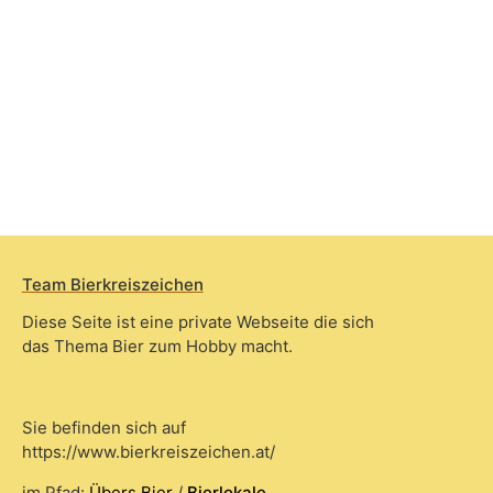
Team Bierkreiszeichen
Diese Seite ist eine private Webseite die sich
das Thema Bier zum Hobby macht.
Sie befinden sich auf
https://www.bierkreiszeichen.at/
im Pfad:
Übers Bier
/
Bierlokale