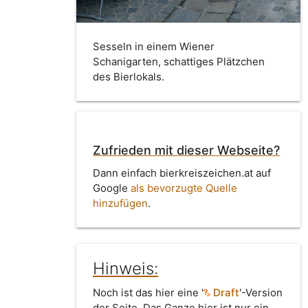
Sesseln in einem Wiener
Schanigarten, schattiges Plätzchen
des Bierlokals.
Zufrieden mit dieser Webseite?
Dann einfach bierkreiszeichen.at auf
Google
als bevorzugte Quelle
hinzufügen
.
Hinweis:
Noch ist das hier eine '
Draft
'-Version
der Seite. Das Ganze hier ist nur ein