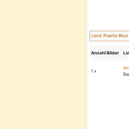
Land:
Puerto Rico 
Anzahl Bilder
Lo
Ai
1 x
Ba