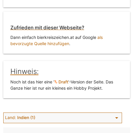
Zufrieden mit dieser Webseite?
Dann einfach bierkreiszeichen.at auf Google
als
bevorzugte Quelle hinzufügen
.
Hinweis:
Noch ist das hier eine '
Draft
'-Version der Seite. Das
Ganze hier ist nur ein kleines ein Hobby Projekt.
arrow_drop_down
Land:
Indien (1)