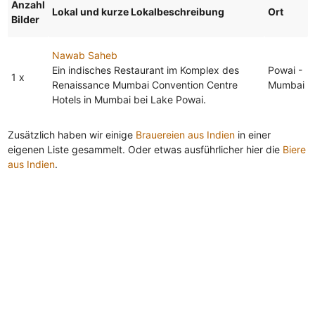
Anzahl
Lokal und kurze Lokalbeschreibung
Ort
Bilder
Nawab Saheb
Ein indisches Restaurant im Komplex des
Powai -
1 x
Renaissance Mumbai Convention Centre
Mumbai
Hotels in Mumbai bei Lake Powai.
Zusätzlich haben wir einige
Brauereien aus Indien
in einer
eigenen Liste gesammelt. Oder etwas ausführlicher hier die
Biere
aus Indien
.