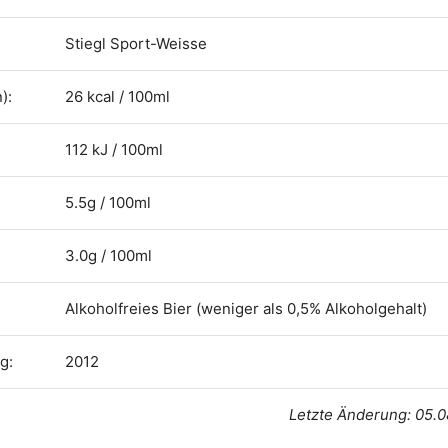
Stiegl Sport-Weisse
):
26 kcal / 100ml
112 kJ / 100ml
5.5g / 100ml
3.0g / 100ml
Alkoholfreies Bier (weniger als 0,5% Alkoholgehalt)
g:
2012
Letzte Änderung: 05.0