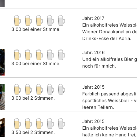
Jahr: 2017
Ein alkoholfreies Weissb
3.00 bei einer Stimme.
Wiener Donaukanal an de
Drinks-Ecke der Adria.
Jahr: 2016
Und ein alkolfreies Bier 
3.00 bei einer Stimme.
noch für mnich.
Jahr: 2015
Farblich passend abgest
3.00 bei 2 Stimmen.
sportliches Weissbier - 
leeren Tellern.
Jahr: 2015
Ein alkoholfreies Weissbi
3.50 bei 2 Stimmen.
hatte ich keine Hand frei