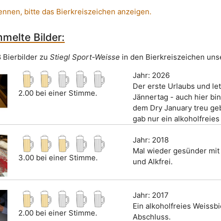
ennen, bitte das Bierkreiszeichen anzeigen.
melte Bilder:
8 Bierbilder zu
Stiegl Sport-Weisse
in den Bierkreiszeichen uns
Jahr: 2026
Der erste Urlaubs und le
2.00 bei einer Stimme.
Jännertag - auch hier bin
dem Dry January treu geb
gab nur ein alkoholfreies 
Jahr: 2018
Mal wieder gesünder mi
3.00 bei einer Stimme.
und Alkfrei.
Jahr: 2017
Ein alkoholfreies Weissb
2.00 bei einer Stimme.
Abschluss.