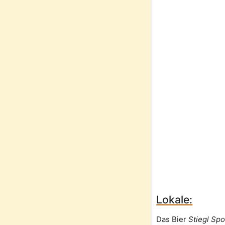
Lokale:
Das Bier
Stiegl Sp