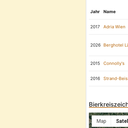
Jahr
Name
2017
Adria Wien
2026
Berghotel 
2015
Connolly's
2016
Strand-Beis
Bierkreiszeic
Map
Satel