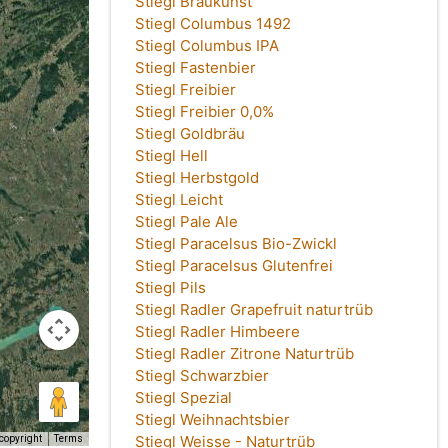
Stiegl Braukunst
Stiegl Columbus 1492
Stiegl Columbus IPA
Stiegl Fastenbier
Stiegl Freibier
Stiegl Freibier 0,0%
Stiegl Goldbräu
Stiegl Hell
Stiegl Herbstgold
Stiegl Leicht
Stiegl Pale Ale
Stiegl Paracelsus Bio-Zwickl
Stiegl Paracelsus Glutenfrei
Stiegl Pils
Stiegl Radler Grapefruit naturtrüb
Stiegl Radler Himbeere
Stiegl Radler Zitrone Naturtrüb
Stiegl Schwarzbier
Stiegl Spezial
Stiegl Weihnachtsbier
Stiegl Weisse - Naturtrüb
copyright
Terms