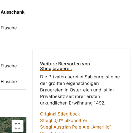
Ausschank
Flasche
Weitere Biersorten von
Flasche
Stieglbrauerei:
Die Privatbrauerei in Salzburg ist eine
Flasche
der größten eigenständigen
Brauereien in Österreich und ist im
Privatbesitz seit ihrer ersten
urkundlichen Erwähnung 1492.
Original Stieglbock
Stiegl 0,0% alkoholfrei
Stiegl Austrian Pale Ale „Amarillo“