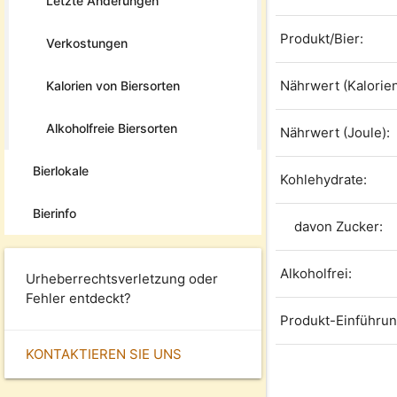
Letzte Änderungen
Produkt/Bier:
Verkostungen
Nährwert (Kalorien
Kalorien von Biersorten
Alkoholfreie Biersorten
Nährwert (Joule):
Bierlokale
Kohlehydrate:
Bierinfo
davon Zucker:
Alkoholfrei:
Urheberrechtsverletzung oder
Fehler entdeckt?
Produkt-Einführun
KONTAKTIEREN SIE UNS