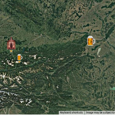
7
Keyboard shortcuts
Image may be subject to 