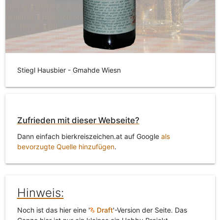
Stiegl Hausbier - Gmahde Wiesn
Zufrieden mit dieser Webseite?
Dann einfach bierkreiszeichen.at auf Google
als
bevorzugte Quelle hinzufügen
.
Hinweis:
Noch ist das hier eine '
Draft
'-Version der Seite. Das