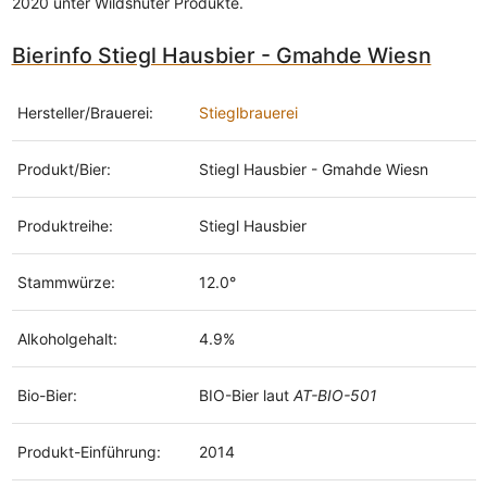
2020 unter Wildshuter Produkte.
Bierinfo Stiegl Hausbier - Gmahde Wiesn
Hersteller/Brauerei:
Stieglbrauerei
Produkt/Bier:
Stiegl Hausbier - Gmahde Wiesn
Produktreihe:
Stiegl Hausbier
Stammwürze:
12.0°
Alkoholgehalt:
4.9%
Bio-Bier:
BIO-Bier laut
AT-BIO-501
Produkt-Einführung:
2014