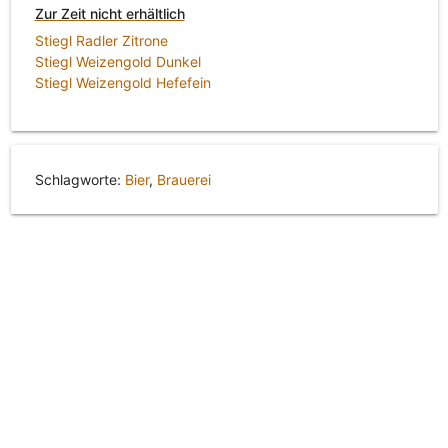
Zur Zeit nicht erhältlich
Stiegl Radler Zitrone
Stiegl Weizengold Dunkel
Stiegl Weizengold Hefefein
Schlagworte:
Bier
,
Brauerei