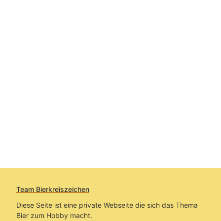
Team Bierkreiszeichen
Diese Seite ist eine private Webseite die sich das Thema
Bier zum Hobby macht.