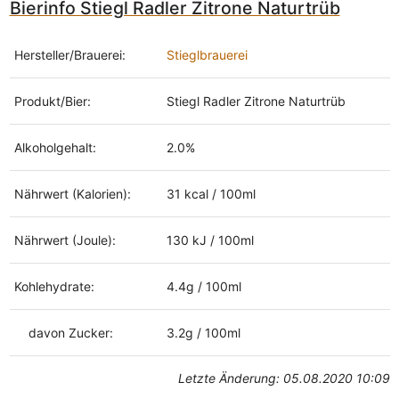
Bierinfo Stiegl Radler Zitrone Naturtrüb
Hersteller/Brauerei:
Stieglbrauerei
Produkt/Bier:
Stiegl Radler Zitrone Naturtrüb
Alkoholgehalt:
2.0%
Nährwert (Kalorien):
31 kcal / 100ml
Nährwert (Joule):
130 kJ / 100ml
Kohlehydrate:
4.4g / 100ml
davon Zucker:
3.2g / 100ml
Letzte Änderung: 05.08.2020 10:09