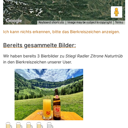
Keyboard shortcuts
Image may be subject to copyright
Terms
Ich kann nichts erkennen, bitte das Bierkreiszeichen anzeigen.
Bereits gesammelte Bilder:
Wir haben bereits 3 Bierbilder zu
Stiegl Radler Zitrone Naturtrüb
in den Bierkreiszeichen unserer User.