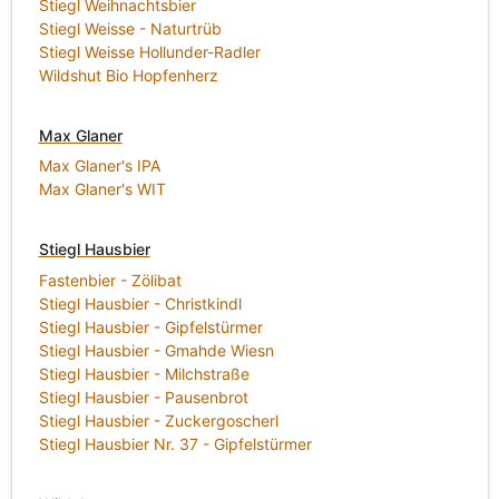
Stiegl Weihnachtsbier
Stiegl Weisse - Naturtrüb
Stiegl Weisse Hollunder-Radler
Wildshut Bio Hopfenherz
Max Glaner
Max Glaner's IPA
Max Glaner's WIT
Stiegl Hausbier
Fastenbier - Zölibat
Stiegl Hausbier - Christkindl
Stiegl Hausbier - Gipfelstürmer
Stiegl Hausbier - Gmahde Wiesn
Stiegl Hausbier - Milchstraße
Stiegl Hausbier - Pausenbrot
Stiegl Hausbier - Zuckergoscherl
Stiegl Hausbier Nr. 37 - Gipfelstürmer