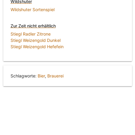
Wildshuter
Wildshuter Sortenspiel
Zur Zeit nicht erhältlich
Stiegl Radler Zitrone
Stiegl Weizengold Dunkel
Stiegl Weizengold Hefefein
Schlagworte:
Bier
,
Brauerei