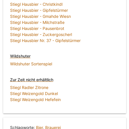
Stiegl Hausbier - Christkindl
Stiegl Hausbier - Gipfelstürmer
Stiegl Hausbier - Gmahde Wiesn
Stiegl Hausbier - Milchstraße
Stiegl Hausbier - Pausenbrot
Stiegl Hausbier - Zuckergoscherl
Stiegl Hausbier Nr. 37 - Gipfelstürmer
Wildshuter
Wildshuter Sortenspiel
Zur Zeit nicht erhältlich
Stiegl Radler Zitrone
Stiegl Weizengold Dunkel
Stiegl Weizengold Hefefein
Schlagworte:
Bier
,
Brauerei