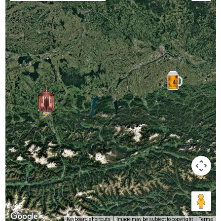
4
Keyboard shortcuts
Image may be subject to copyright
Terms