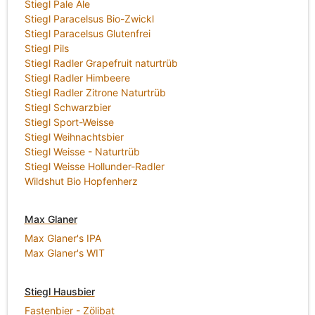
Stiegl Pale Ale
Stiegl Paracelsus Bio-Zwickl
Stiegl Paracelsus Glutenfrei
Stiegl Pils
Stiegl Radler Grapefruit naturtrüb
Stiegl Radler Himbeere
Stiegl Radler Zitrone Naturtrüb
Stiegl Schwarzbier
Stiegl Sport-Weisse
Stiegl Weihnachtsbier
Stiegl Weisse - Naturtrüb
Stiegl Weisse Hollunder-Radler
Wildshut Bio Hopfenherz
Max Glaner
Max Glaner's IPA
Max Glaner's WIT
Stiegl Hausbier
Fastenbier - Zölibat