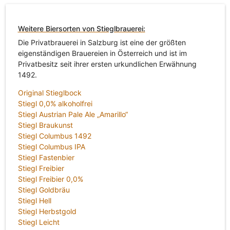
Weitere Biersorten von Stieglbrauerei:
Die Privatbrauerei in Salzburg ist eine der größten
eigenständigen Brauereien in Österreich und ist im
Privatbesitz seit ihrer ersten urkundlichen Erwähnung
1492.
Original Stieglbock
Stiegl 0,0% alkoholfrei
Stiegl Austrian Pale Ale „Amarillo“
Stiegl Braukunst
Stiegl Columbus 1492
Stiegl Columbus IPA
Stiegl Fastenbier
Stiegl Freibier
Stiegl Freibier 0,0%
Stiegl Goldbräu
Stiegl Hell
Stiegl Herbstgold
Stiegl Leicht