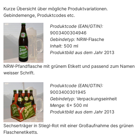
Kurze Übersicht über mögliche Produktvariationen.
Gebindemenge, Produktcodes etc.
Produktcode (EAN/GTIN):
9003400304946
Gebindetyp:
NRW-Flasche
Inhalt:
500 ml
Produktbild aus dem Jahr
2013
NRW-Pfandflasche mit grünem Etikett und passend zum Namen
weisser Schrift.
Produktcode (EAN/GTIN):
9003400301945
Gebindetyp:
Verpackungseinheit
Menge:
6x 500 ml
Produktbild aus dem Jahr
2013
Sechserträger in Stiegl-Rot mit einer Großaufnahme des grünen
Flaschenetiketts.