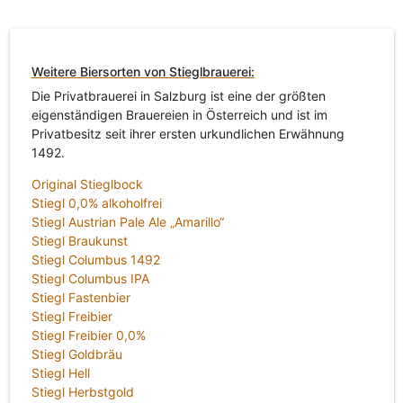
Weitere Biersorten von Stieglbrauerei:
Die Privatbrauerei in Salzburg ist eine der größten
eigenständigen Brauereien in Österreich und ist im
Privatbesitz seit ihrer ersten urkundlichen Erwähnung
1492.
Original Stieglbock
Stiegl 0,0% alkoholfrei
Stiegl Austrian Pale Ale „Amarillo“
Stiegl Braukunst
Stiegl Columbus 1492
Stiegl Columbus IPA
Stiegl Fastenbier
Stiegl Freibier
Stiegl Freibier 0,0%
Stiegl Goldbräu
Stiegl Hell
Stiegl Herbstgold