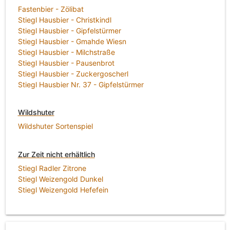
Fastenbier - Zölibat
Stiegl Hausbier - Christkindl
Stiegl Hausbier - Gipfelstürmer
Stiegl Hausbier - Gmahde Wiesn
Stiegl Hausbier - Milchstraße
Stiegl Hausbier - Pausenbrot
Stiegl Hausbier - Zuckergoscherl
Stiegl Hausbier Nr. 37 - Gipfelstürmer
Wildshuter
Wildshuter Sortenspiel
Zur Zeit nicht erhältlich
Stiegl Radler Zitrone
Stiegl Weizengold Dunkel
Stiegl Weizengold Hefefein