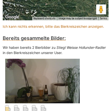
Keyboard shortcuts
Image may be subject to copyright
Terms
Ich kann nichts erkennen, bitte das Bierkreiszeichen anzeigen.
Bereits gesammelte Bilder:
Wir haben bereits 2 Bierbilder zu
Stiegl Weisse Hollunder-Radler
in den Bierkreiszeichen unserer User.