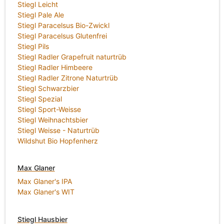
Stiegl Leicht
Stiegl Pale Ale
Stiegl Paracelsus Bio-Zwickl
Stiegl Paracelsus Glutenfrei
Stiegl Pils
Stiegl Radler Grapefruit naturtrüb
Stiegl Radler Himbeere
Stiegl Radler Zitrone Naturtrüb
Stiegl Schwarzbier
Stiegl Spezial
Stiegl Sport-Weisse
Stiegl Weihnachtsbier
Stiegl Weisse - Naturtrüb
Wildshut Bio Hopfenherz
Max Glaner
Max Glaner's IPA
Max Glaner's WIT
Stiegl Hausbier