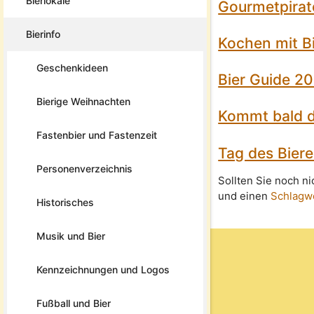
Bierlokale
Gourmetpirat
Bierinfo
Kochen mit Bi
Geschenkideen
Bier Guide 20
Bierige Weihnachten
Kommt bald da
Fastenbier und Fastenzeit
Tag des Bier
Personenverzeichnis
Sollten Sie noch n
und einen
Schlagw
Historisches
Musik und Bier
Kennzeichnungen und Logos
Fußball und Bier