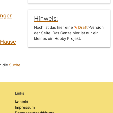
inger
Hinweis:
Noch ist das hier eine '
Draft
'-Version
der Seite. Das Ganze hier ist nur ein
kleines ein Hobby Projekt.
u Hause
h die
Suche
Links
Kontakt
Impressum
Datenschutzerklärung