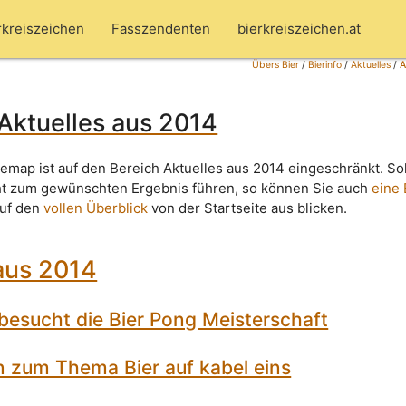
rkreiszeichen
Fasszendenten
bierkreiszeichen.at
Übers Bier
/
Bierinfo
/
Aktuelles
/
A
Aktuelles aus 2014
emap ist auf den Bereich Aktuelles aus 2014 eingeschränkt. Sol
ht zum gewünschten Ergebnis führen, so können Sie auch
eine
auf den
vollen Überblick
von der Startseite aus blicken.
aus 2014
besucht die Bier Pong Meisterschaft
n zum Thema Bier auf kabel eins