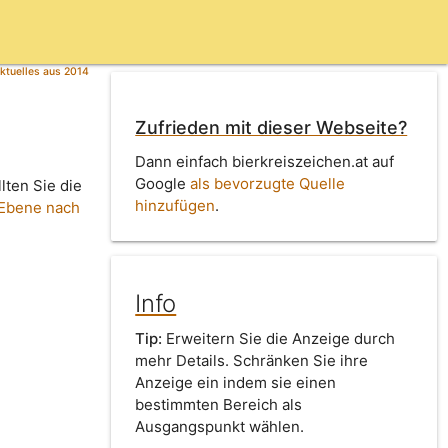
ktuelles aus 2014
Zufrieden mit dieser Webseite?
Dann einfach bierkreiszeichen.at auf
Google
als bevorzugte Quelle
lten Sie die
hinzufügen
.
 Ebene nach
Info
Tip:
Erweitern Sie die Anzeige durch
mehr Details. Schränken Sie ihre
Anzeige ein indem sie einen
bestimmten Bereich als
Ausgangspunkt wählen.