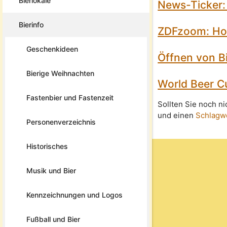
Bierlokale
News-Ticker: 
Bierinfo
ZDFzoom: Hop
Geschenkideen
Öffnen von Bi
Bierige Weihnachten
World Beer C
Fastenbier und Fastenzeit
Sollten Sie noch n
und einen
Schlagw
Personenverzeichnis
Historisches
Musik und Bier
Kennzeichnungen und Logos
Fußball und Bier