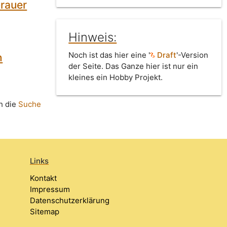
brauer
Hinweis:
Noch ist das hier eine '
Draft
'-Version
n
der Seite. Das Ganze hier ist nur ein
kleines ein Hobby Projekt.
h die
Suche
Links
Kontakt
Impressum
Datenschutzerklärung
Sitemap