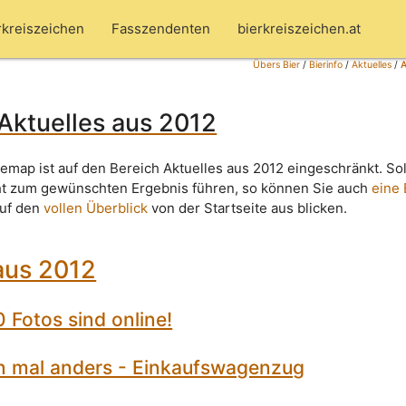
rkreiszeichen
Fasszendenten
bierkreiszeichen.at
Übers Bier
/
Bierinfo
/
Aktuelles
/
A
Aktuelles aus 2012
emap ist auf den Bereich Aktuelles aus 2012 eingeschränkt. Sol
ht zum gewünschten Ergebnis führen, so können Sie auch
eine
auf den
vollen Überblick
von der Startseite aus blicken.
aus 2012
 Fotos sind online!
en mal anders - Einkaufswagenzug