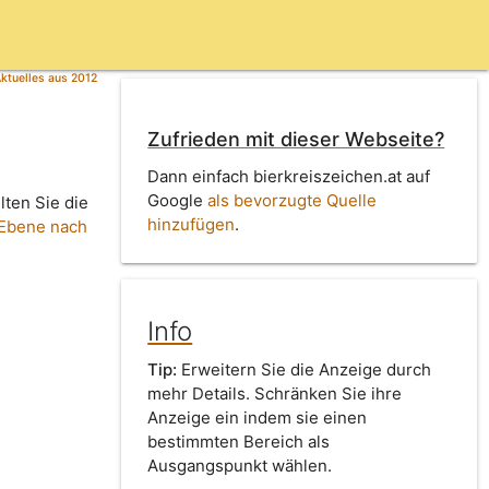
ktuelles aus 2012
Zufrieden mit dieser Webseite?
Dann einfach bierkreiszeichen.at auf
Google
als bevorzugte Quelle
lten Sie die
hinzufügen
.
 Ebene nach
Info
Tip:
Erweitern Sie die Anzeige durch
mehr Details. Schränken Sie ihre
Anzeige ein indem sie einen
bestimmten Bereich als
Ausgangspunkt wählen.