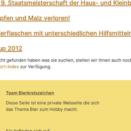
9. Staatsmeisterschaft der Haus- und Klein
fen und Malz verloren!
erflaschen mit unterschiedlichen Hilfsmittel
up 2012
icht gefunden haben was sie suchen, stellen wir ihnen auch noc
ort-Index
zur Verfügung.
Team Bierkreiszeichen
Diese Seite ist eine private Webseite die sich
das Thema Bier zum Hobby macht.
Sie befinden sich auf