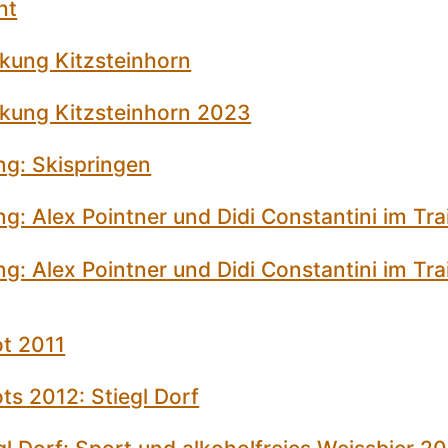
ht
kung Kitzsteinhorn
kung Kitzsteinhorn 2023
ng: Skispringen
g: Alex Pointner und Didi Constantini im Tra
g: Alex Pointner und Didi Constantini im Tra
ot 2011
ts 2012: Stiegl Dorf