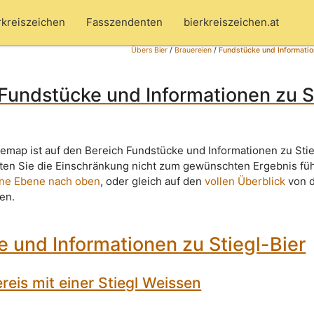
rkreiszeichen
Fasszendenten
bierkreiszeichen.at
Übers Bier
/
Brauereien
/
Fundstücke und Information
Fundstücke und Informationen zu S
temap ist auf den Bereich Fundstücke und Informationen zu Stie
lten Sie die Einschränkung nicht zum gewünschten Ergebnis fü
ine Ebene nach oben
, oder gleich auf den
vollen Überblick
von 
ken.
 und Informationen zu Stiegl-Bier
reis mit einer Stiegl Weissen