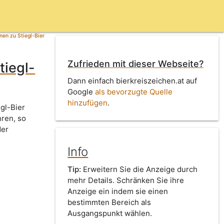
en zu Stiegl-Bier
Zufrieden mit dieser Webseite?
tiegl-
Dann einfach bierkreiszeichen.at auf
Google
als bevorzugte Quelle
hinzufügen
.
gl-Bier
hren, so
der
Info
Tip:
Erweitern Sie die Anzeige durch
mehr Details. Schränken Sie ihre
Anzeige ein indem sie einen
bestimmten Bereich als
Ausgangspunkt wählen.