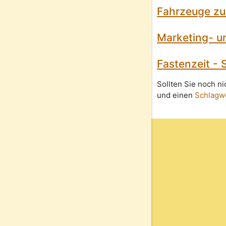
Fahrzeuge zur
Marketing- un
Fastenzeit - 
Sollten Sie noch n
und einen
Schlagw