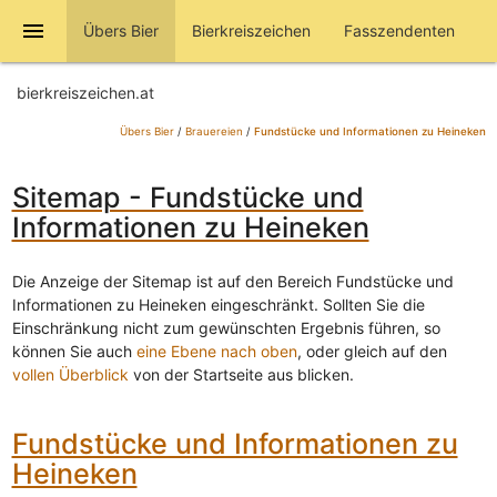
menu
Übers Bier
Bierkreiszeichen
Fasszendenten
bierkreiszeichen.at
Übers Bier
/
Brauereien
/
Fundstücke und Informationen zu Heineken
Sitemap - Fundstücke und
Informationen zu Heineken
Die Anzeige der Sitemap ist auf den Bereich Fundstücke und
Informationen zu Heineken eingeschränkt. Sollten Sie die
Einschränkung nicht zum gewünschten Ergebnis führen, so
können Sie auch
eine Ebene nach oben
, oder gleich auf den
vollen Überblick
von der Startseite aus blicken.
Fundstücke und Informationen zu
Heineken