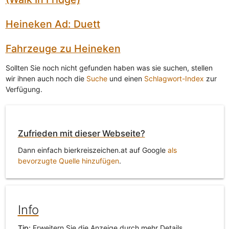
Heineken Ad: Duett
Fahrzeuge zu Heineken
Sollten Sie noch nicht gefunden haben was sie suchen, stellen
wir ihnen auch noch die
Suche
und einen
Schlagwort-Index
zur
Verfügung.
Zufrieden mit dieser Webseite?
Dann einfach bierkreiszeichen.at auf Google
als
bevorzugte Quelle hinzufügen
.
Info
Tip:
Erweitern Sie die Anzeige durch mehr Details.