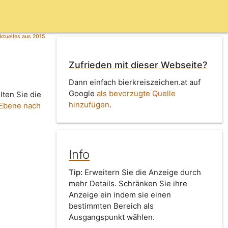
ktuelles aus 2015
Zufrieden mit dieser Webseite?
Dann einfach bierkreiszeichen.at auf
Google
als bevorzugte Quelle
lten Sie die
hinzufügen
.
 Ebene nach
Info
Tip:
Erweitern Sie die Anzeige durch
mehr Details. Schränken Sie ihre
Anzeige ein indem sie einen
bestimmten Bereich als
Ausgangspunkt wählen.