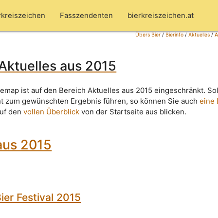
rkreiszeichen
Fasszendenten
bierkreiszeichen.at
Übers Bier
/
Bierinfo
/
Aktuelles
/
A
Aktuelles aus 2015
emap ist auf den Bereich Aktuelles aus 2015 eingeschränkt. Sol
ht zum gewünschten Ergebnis führen, so können Sie auch
eine
auf den
vollen Überblick
von der Startseite aus blicken.
aus 2015
Bier Festival 2015