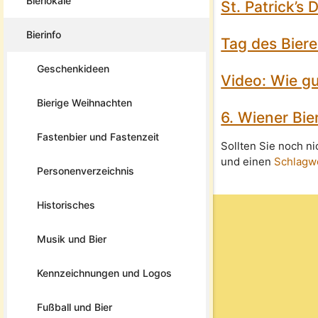
Bierlokale
St. Patrick’s
Bierinfo
Tag des Bier
Geschenkideen
Video: Wie gu
Bierige Weihnachten
6. Wiener Bie
Fastenbier und Fastenzeit
Sollten Sie noch n
und einen
Schlagw
Personenverzeichnis
Historisches
Musik und Bier
Kennzeichnungen und Logos
Fußball und Bier