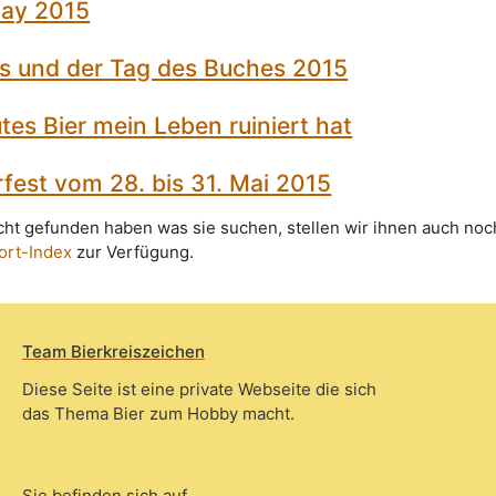
 Day 2015
es und der Tag des Buches 2015
tes Bier mein Leben ruiniert hat
rfest vom 28. bis 31. Mai 2015
icht gefunden haben was sie suchen, stellen wir ihnen auch noc
ort-Index
zur Verfügung.
Team Bierkreiszeichen
Diese Seite ist eine private Webseite die sich
das Thema Bier zum Hobby macht.
Sie befinden sich auf