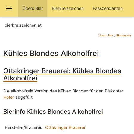
menu
Übers Bier
Bierkreiszeichen
Fasszendenten
bierkreiszeichen.at
Übers Bier
/
Biersorten
Kühles Blondes Alkoholfrei
Ottakringer Brauerei: Kühles Blondes
Alkoholfrei
Die alkoholfreie Version des Kühlen Blonden für den Diskonter
Hofer
abgefüllt.
Bierinfo Kühles Blondes Alkoholfrei
Hersteller/Brauerei:
Ottakringer Brauerei