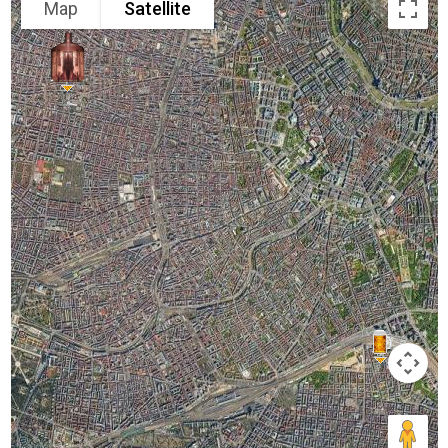
Map
Satellite