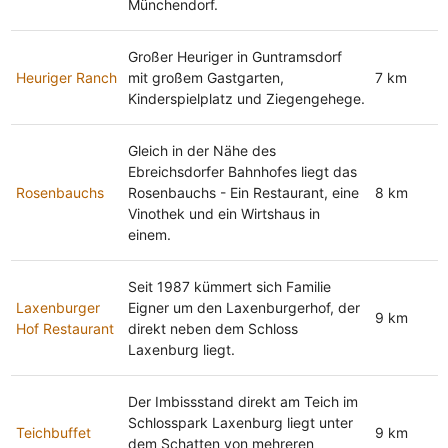
Münchendorf.
Großer Heuriger in Guntramsdorf
Heuriger Ranch
mit großem Gastgarten,
7 km
Kinderspielplatz und Ziegengehege.
Gleich in der Nähe des
Ebreichsdorfer Bahnhofes liegt das
Rosenbauchs
Rosenbauchs - Ein Restaurant, eine
8 km
Vinothek und ein Wirtshaus in
einem.
Seit 1987 kümmert sich Familie
Laxenburger
Eigner um den Laxenburgerhof, der
9 km
Hof Restaurant
direkt neben dem Schloss
Laxenburg liegt.
Der Imbissstand direkt am Teich im
Schlosspark Laxenburg liegt unter
Teichbuffet
9 km
dem Schatten von mehreren