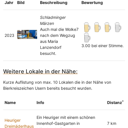
Jahr
Bild
Beschreibung
Bewertung
Schladminger
Märzen
Auch mal die Wolke7
2023
nach dem Wegzug
aus Maria
3.00 bei einer Stimme.
Lanzendorf
besucht.
Weitere Lokale in der Nähe:
Kurze Auflistung von max. 10 Lokalen die in der Nähe von
Bierkreiszeichen Usern bereits besucht wurden.
*
Name
Info
Distanz
Ein Heuriger mit einem schönen
Heuriger
Innenhof-Gastgarten in
7 km
Dreimäderlhaus