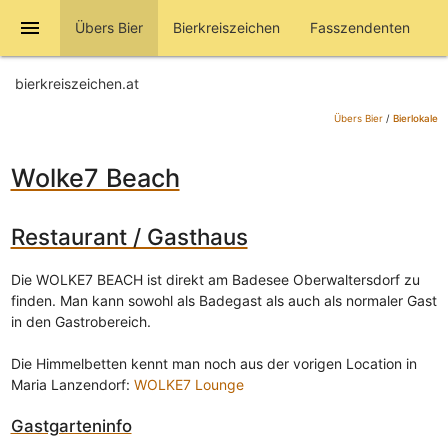
menu
Übers Bier
Bierkreiszeichen
Fasszendenten
bierkreiszeichen.at
Übers Bier
/
Bierlokale
Wolke7 Beach
Restaurant / Gasthaus
Die WOLKE7 BEACH ist direkt am Badesee Oberwaltersdorf zu
finden. Man kann sowohl als Badegast als auch als normaler Gast
in den Gastrobereich.
Die Himmelbetten kennt man noch aus der vorigen Location in
Maria Lanzendorf:
WOLKE7 Lounge
Gastgarteninfo