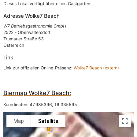
Dieses Lokal verfügt über einen Gastgarten.
Adresse
Wolke7 Beach
W7 Betriebsgastronomie GmbH
2522
-
Oberwaltersdorf
Trumauer Straße 53
Österreich
Link
Link zur offiziellen Online-Präsenz:
Wolke7 Beach (extern)
Biermap Wolke7 Beach:
Koordinaten:
47.985396
,
16.335595
Map
Satellite