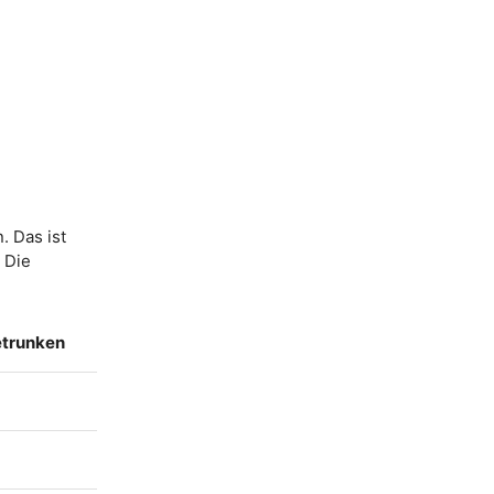
. Das ist
. Die
etrunken