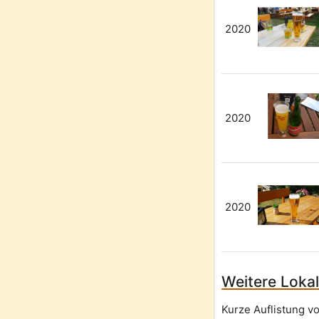
2020
2020
2020
Weitere Lokal
Kurze Auflistung v