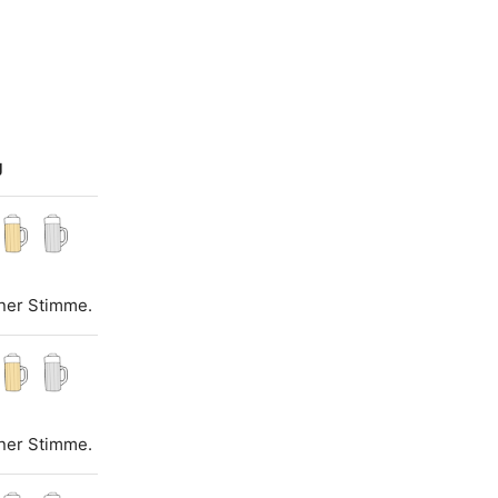
g
iner Stimme.
iner Stimme.