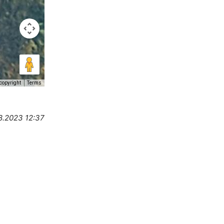
copyright
Terms
8.2023 12:37