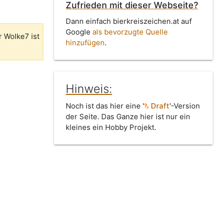
Zufrieden mit dieser Webseite?
Dann einfach bierkreiszeichen.at auf
Google
als bevorzugte Quelle
r Wolke7 ist
hinzufügen
.
Hinweis:
Noch ist das hier eine '
Draft
'-Version
der Seite. Das Ganze hier ist nur ein
kleines ein Hobby Projekt.