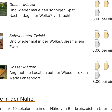
Gösser Märzen
Und wieder mal einen sonnigen Spät-
Nachmittag in er Wolke7 verbracht.
3.00 bei e
Schwechater Zwickl
Und wieder mal in der Wolke7, diesmal ein
Zwickl.
3.00 bei e
Gösser Märzen
Angenehme Location auf der Wiese direkt in
Maria Lanzendorf.
3.00 bei e
e in der Nähe:
on max. 10 Lokalen die in der Nähe von Bierkreiszeichen Usern 