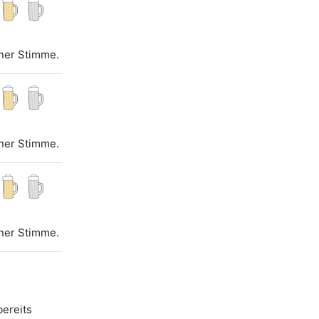
iner Stimme.
iner Stimme.
iner Stimme.
bereits