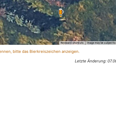
Keyboard shortcuts
Image may be subject to 
ennen, bitte das Bierkreiszeichen anzeigen.
Letzte Änderung: 07.0