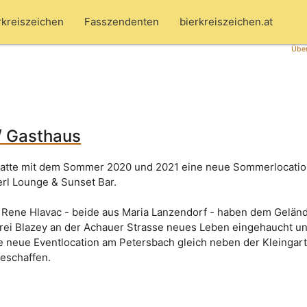
rkreiszeichen
Fasszendenten
bierkreiszeichen.at
Über
/ Gasthaus
hatte mit dem Sommer 2020 und 2021 eine neue Sommerlocation
rl Lounge & Sunset Bar.
 Rene Hlavac - beide aus Maria Lanzendorf - haben dem Gelän
ei Blazey an der Achauer Strasse neues Leben eingehaucht un
e neue Eventlocation am Petersbach gleich neben der Kleingar
eschaffen.