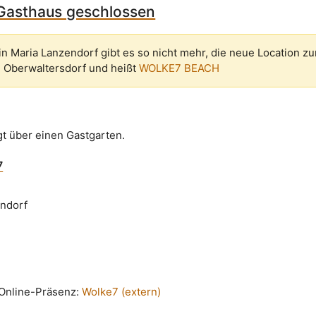
 Gasthaus geschlossen
in Maria Lanzendorf gibt es so nicht mehr, die neue Location zu
 Oberwaltersdorf und heißt
WOLKE7 BEACH
gt über einen Gastgarten.
7
endorf
n Online-Präsenz:
Wolke7 (extern)