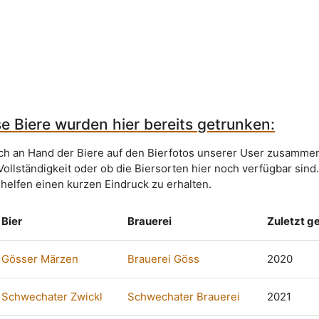
e Biere wurden hier bereits getrunken:
sich an Hand der Biere auf den Bierfotos unserer User zusammen
Vollständigkeit oder ob die Biersorten hier noch verfügbar sind
 helfen einen kurzen Eindruck zu erhalten.
Bier
Brauerei
Zuletzt g
Gösser Märzen
Brauerei Göss
2020
Schwechater Zwickl
Schwechater Brauerei
2021