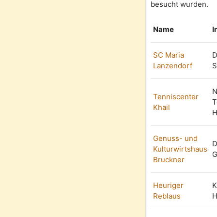
besucht wurden.
Name
I
SC Maria
D
Lanzendorf
S
N
Tenniscenter
T
Khail
H
Genuss- und
D
Kulturwirtshaus
G
Bruckner
Heuriger
K
Reblaus
H