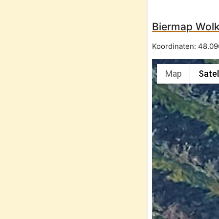
Biermap Wolk
Koordinaten:
48.0
Map
Satel