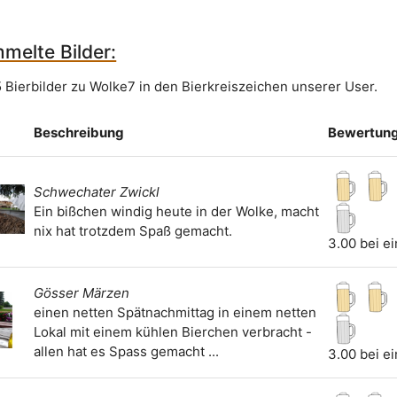
melte Bilder:
5 Bierbilder zu Wolke7 in den Bierkreiszeichen unserer User.
Beschreibung
Bewertun
Schwechater Zwickl
Ein bißchen windig heute in der Wolke, macht
nix hat trotzdem Spaß gemacht.
3.00 bei e
Gösser Märzen
einen netten Spätnachmittag in einem netten
Lokal mit einem kühlen Bierchen verbracht -
allen hat es Spass gemacht ...
3.00 bei e