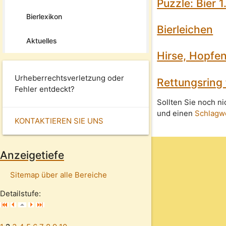
Puzzle: Bier 1
Bierlexikon
Bierleichen
Aktuelles
Hirse, Hopfen
Urheberrechtsverletzung oder
Rettungsring f
Fehler entdeckt?
Sollten Sie noch n
und einen
Schlagw
KONTAKTIEREN SIE UNS
Anzeigetiefe
Sitemap über alle Bereiche
Detailstufe: