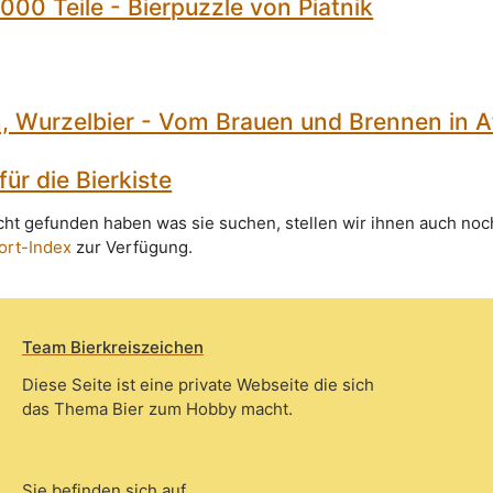
.000 Teile - Bierpuzzle von Piatnik
, Wurzelbier - Vom Brauen und Brennen in A
ür die Bierkiste
icht gefunden haben was sie suchen, stellen wir ihnen auch noc
ort-Index
zur Verfügung.
Team Bierkreiszeichen
Diese Seite ist eine private Webseite die sich
das Thema Bier zum Hobby macht.
Sie befinden sich auf