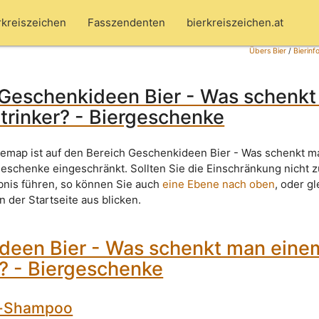
rkreiszeichen
Fasszendenten
bierkreiszeichen.at
Übers Bier
/
Bierinf
 Geschenkideen Bier - Was schenk
trinker? - Biergeschenke
temap ist auf den Bereich Geschenkideen Bier - Was schenkt 
rgeschenke eingeschränkt. Sollten Sie die Einschränkung nicht 
nis führen, so können Sie auch
eine Ebene nach oben
, oder g
 der Startseite aus blicken.
deen Bier - Was schenkt man eine
r? - Biergeschenke
r-Shampoo