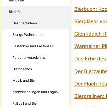
Bierlokale
Bierbuch: Koc
Bierinfo
Biergläser vo
Geschenkideen
Glenfiddich 
Bierige Weihnachten
Warsteiner Pi
Fastenbier und Fastenzeit
Personenverzeichnis
Das Erbe des
Historisches
Der Bierzaub
Musik und Bier
Der Fluch des
Kennzeichnungen und Logos
Bierpralinen:
Fußball und Bier