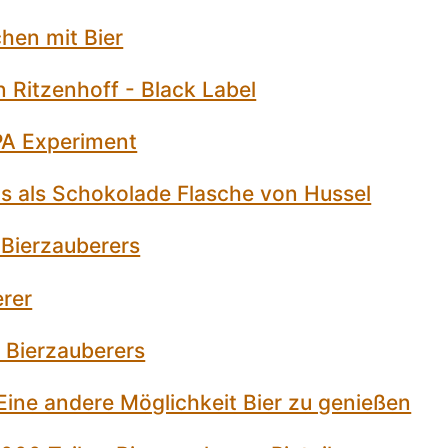
hen mit Bier
n Ritzenhoff - Black Label
IPA Experiment
ls als Schokolade Flasche von Hussel
 Bierzauberers
erer
 Bierzauberers
 Eine andere Möglichkeit Bier zu genießen