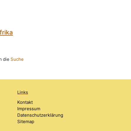
frika
h die
Suche
Links
Kontakt
Impressum
Datenschutzerklärung
Sitemap