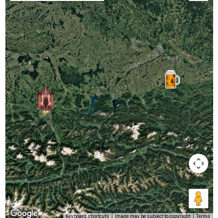
4
Keyboard shortcuts
Image may be subject to copyright
Terms