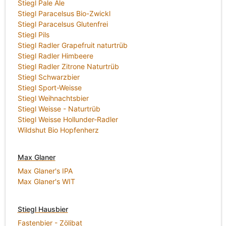
Stiegl Pale Ale
Stiegl Paracelsus Bio-Zwickl
Stiegl Paracelsus Glutenfrei
Stiegl Pils
Stiegl Radler Grapefruit naturtrüb
Stiegl Radler Himbeere
Stiegl Radler Zitrone Naturtrüb
Stiegl Schwarzbier
Stiegl Sport-Weisse
Stiegl Weihnachtsbier
Stiegl Weisse - Naturtrüb
Stiegl Weisse Hollunder-Radler
Wildshut Bio Hopfenherz
Max Glaner
Max Glaner's IPA
Max Glaner's WIT
Stiegl Hausbier
Fastenbier - Zölibat