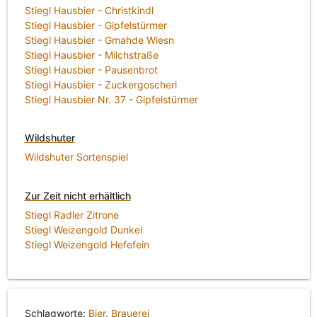
Stiegl Hausbier - Christkindl
Stiegl Hausbier - Gipfelstürmer
Stiegl Hausbier - Gmahde Wiesn
Stiegl Hausbier - Milchstraße
Stiegl Hausbier - Pausenbrot
Stiegl Hausbier - Zuckergoscherl
Stiegl Hausbier Nr. 37 - Gipfelstürmer
Wildshuter
Wildshuter Sortenspiel
Zur Zeit nicht erhältlich
Stiegl Radler Zitrone
Stiegl Weizengold Dunkel
Stiegl Weizengold Hefefein
Schlagworte:
Bier
,
Brauerei