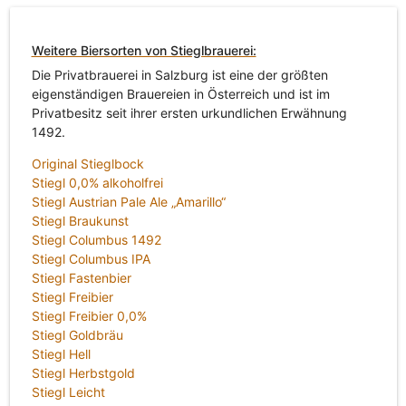
Weitere Biersorten von Stieglbrauerei:
Die Privatbrauerei in Salzburg ist eine der größten
eigenständigen Brauereien in Österreich und ist im
Privatbesitz seit ihrer ersten urkundlichen Erwähnung
1492.
Original Stieglbock
Stiegl 0,0% alkoholfrei
Stiegl Austrian Pale Ale „Amarillo“
Stiegl Braukunst
Stiegl Columbus 1492
Stiegl Columbus IPA
Stiegl Fastenbier
Stiegl Freibier
Stiegl Freibier 0,0%
Stiegl Goldbräu
Stiegl Hell
Stiegl Herbstgold
Stiegl Leicht