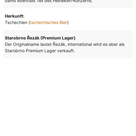
damit ebenfalls Teil des Heineken-Konzerns.
Herkunft:
Tschechien (
tschechisches Bier
)
Starobrno Řezák (Premium Lager)
Der Originalname lautet Řezák, international wird es aber als
Starobrno Premium Lager verkauft.