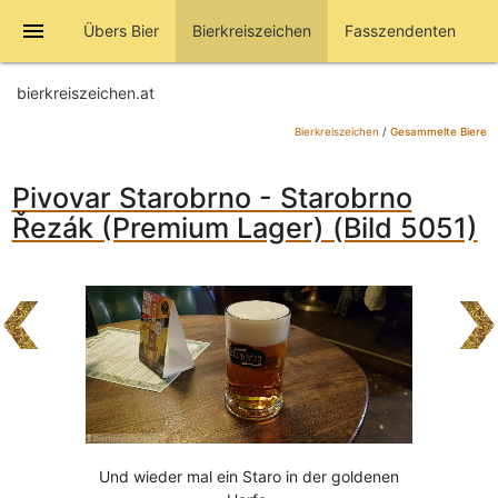
menu
Übers Bier
Bierkreiszeichen
Fasszendenten
bierkreiszeichen.at
Bierkreiszeichen
/
Gesammelte Biere
Pivovar Starobrno - Starobrno
Řezák (Premium Lager) (Bild 5051)
Und wieder mal ein Staro in der goldenen