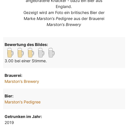
angebratene Knacker - dazu ein Bier aus
England.
Gezeigt wird am Foto ein britisches Bier der
Marke
Marston's Pedigree
aus der Brauerei
Marston's Brewery
Bewertung des Bildes:
3.00 bei einer Stimme.
Brauerei:
Marston's Brewery
Bier:
Marston's Pedigree
Getrunken im Jahr:
2019