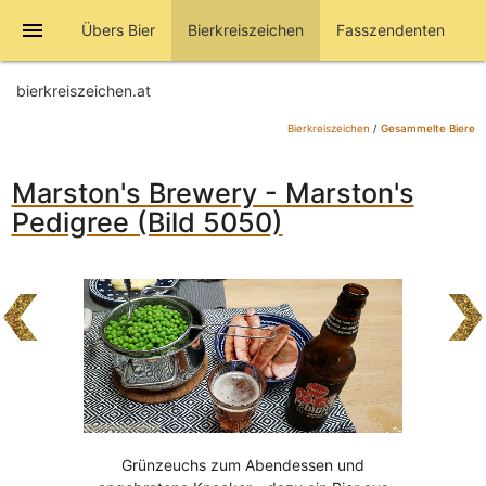
menu
Übers Bier
Bierkreiszeichen
Fasszendenten
bierkreiszeichen.at
Bierkreiszeichen
/
Gesammelte Biere
Marston's Brewery - Marston's
Pedigree (Bild 5050)
Grünzeuchs zum Abendessen und