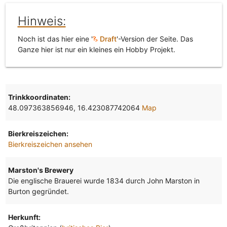
Hinweis:
Noch ist das hier eine '
Draft
'-Version der Seite. Das
Ganze hier ist nur ein kleines ein Hobby Projekt.
Trinkkoordinaten:
48.097363856946, 16.423087742064
Map
Bierkreiszeichen:
Bierkreiszeichen ansehen
Marston's Brewery
Die englische Brauerei wurde 1834 durch John Marston in
Burton gegründet.
Herkunft: