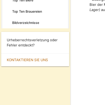
Top Ten Biere
Bier der
Lager)
au
Top Ten Brauereien
Bildverzeichnisse
Urheberrechtsverletzung oder
Fehler entdeckt?
KONTAKTIEREN SIE UNS