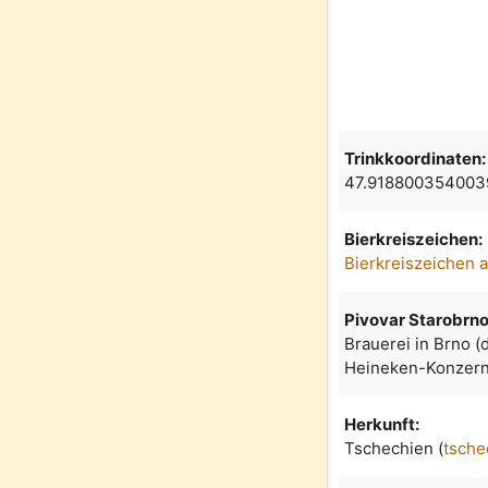
Trinkkoordinaten:
47.918800354003
Bierkreiszeichen:
Bierkreiszeichen 
Pivovar Starobrn
Brauerei in Brno (
Heineken-Konzern
Herkunft:
Tschechien (
tsche