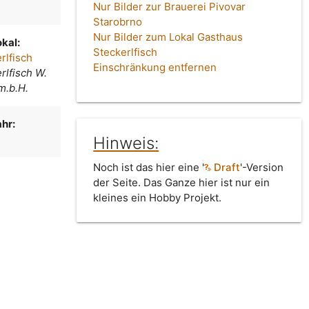
Nur Bilder zur Brauerei Pivovar
Starobrno
Nur Bilder zum Lokal Gasthaus
kal:
Steckerlfisch
rlfisch
Einschränkung entfernen
rlfisch W.
m.b.H.
hr:
Hinweis:
Noch ist das hier eine '
Draft
'-Version
der Seite. Das Ganze hier ist nur ein
kleines ein Hobby Projekt.