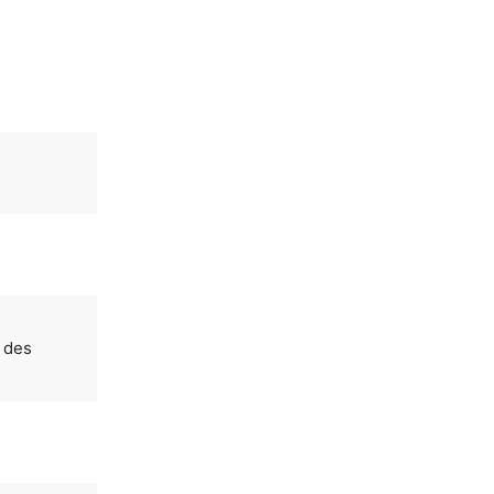
l des