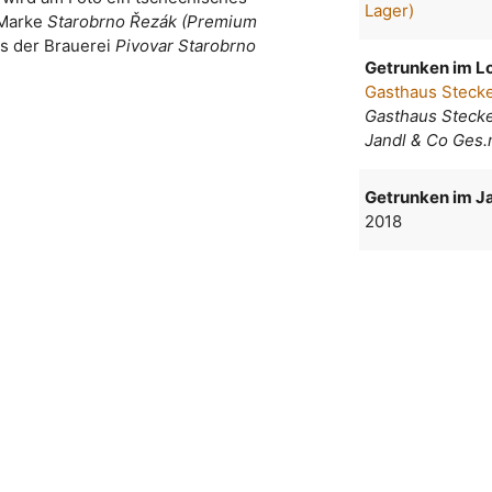
Lager)
 Marke
Starobrno Řezák (Premium
s der Brauerei
Pivovar Starobrno
Getrunken im Lo
Gasthaus Stecke
Gasthaus Stecke
Jandl & Co Ges.
Getrunken im Ja
2018