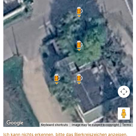
Keyboard shortcuts
Image may be subject to copyright
Terms
Ich kann nichts erkennen, bitte das Bierkreiszeichen anzeigen.