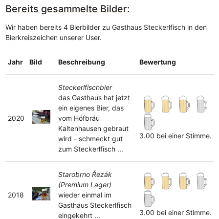
Bereits gesammelte Bilder:
Wir haben bereits 4 Bierbilder zu Gasthaus Steckerlfisch in den
Bierkreiszeichen unserer User.
Jahr
Bild
Beschreibung
Bewertung
Steckerlfischbier
das Gasthaus hat jetzt
ein eigenes Bier, das
2020
vom Höfbräu
Kaltenhausen gebraut
3.00 bei einer Stimme.
wird - schmeckt gut
zum Steckerlfisch ...
Starobrno Řezák
(Premium Lager)
2018
wieder einmal im
Gasthaus Steckerlfisch
3.00 bei einer Stimme.
eingekehrt ...