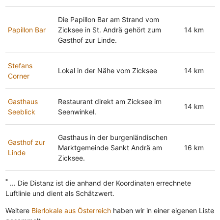
Die Papillon Bar am Strand vom
Papillon Bar
Zicksee in St. Andrä gehört zum
14 km
Gasthof zur Linde.
Stefans
Lokal in der Nähe vom Zicksee
14 km
Corner
Gasthaus
Restaurant direkt am Zicksee im
14 km
Seeblick
Seenwinkel.
Gasthaus in der burgenländischen
Gasthof zur
Marktgemeinde Sankt Andrä am
16 km
Linde
Zicksee.
*
... Die Distanz ist die anhand der Koordinaten errechnete
Luftlinie und dient als Schätzwert.
Weitere
Bierlokale aus Österreich
haben wir in einer eigenen Liste