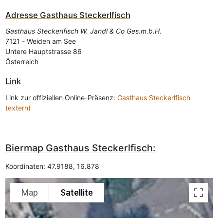
Adresse
Gasthaus Steckerlfisch
Gasthaus Steckerlfisch W. Jandl & Co Ges.m.b.H.
7121
-
Weiden am See
Untere Hauptstrasse 86
Österreich
Link
Link zur offiziellen Online-Präsenz:
Gasthaus Steckerlfisch
(extern)
Biermap Gasthaus Steckerlfisch:
Koordinaten:
47.9188
,
16.878
Map
Satellite