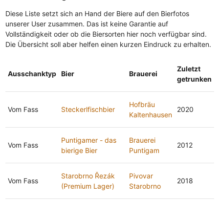
Diese Liste setzt sich an Hand der Biere auf den Bierfotos
unserer User zusammen. Das ist keine Garantie auf
Vollständigkeit oder ob die Biersorten hier noch verfügbar sind.
Die Übersicht soll aber helfen einen kurzen Eindruck zu erhalten.
Zuletzt
Ausschanktyp
Bier
Brauerei
getrunken
Hofbräu
Vom Fass
Steckerlfischbier
2020
Kaltenhausen
Puntigamer - das
Brauerei
Vom Fass
2012
bierige Bier
Puntigam
Starobrno Řezák
Pivovar
Vom Fass
2018
(Premium Lager)
Starobrno