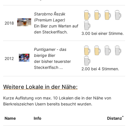
Starobrno Řezák
(Premium Lager)
2018
Ein Bier zum Warten auf
den Steckerlfisch.
3.00 bei einer Stimme.
Puntigamer - das
bierige Bier
2012
der bisher teuerster
Steckerlfisch ...
2.00 bei 4 Stimmen.
Weitere Lokale in der Nähe:
Kurze Auflistung von max. 10 Lokalen die in der Nähe von
Bierkreiszeichen Usern bereits besucht wurden.
*
Name
Info
Distanz