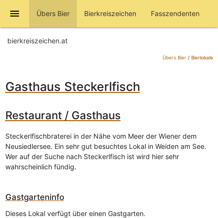
menu
Übers Bier
Bierkreiszeichen
Fasszendenten
bierkreiszeichen.at
Übers Bier
/
Bierlokale
Gasthaus Steckerlfisch
Restaurant / Gasthaus
Steckerlfischbraterei in der Nähe vom Meer der Wiener dem
Neusiedlersee. Ein sehr gut besuchtes Lokal in Weiden am See.
Wer auf der Suche nach Steckerlfisch ist wird hier sehr
wahrscheinlich fündig.
Gastgarteninfo
Dieses Lokal verfügt über einen Gastgarten.