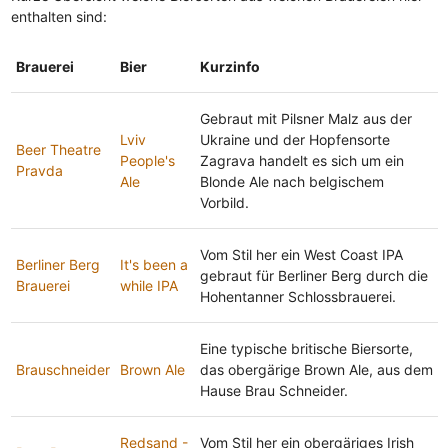
enthalten sind:
Brauerei
Bier
Kurzinfo
Gebraut mit Pilsner Malz aus der
Lviv
Ukraine und der Hopfensorte
Beer Theatre
People's
Zagrava handelt es sich um ein
Pravda
Ale
Blonde Ale nach belgischem
Vorbild.
Vom Stil her ein West Coast IPA
Berliner Berg
It's been a
gebraut für Berliner Berg durch die
Brauerei
while IPA
Hohentanner Schlossbrauerei.
Eine typische britische Biersorte,
Brauschneider
Brown Ale
das obergärige Brown Ale, aus dem
Hause Brau Schneider.
Redsand -
Vom Stil her ein obergäriges Irish