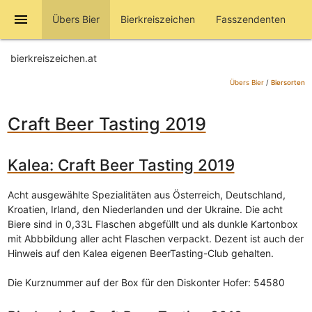
menu
Übers Bier
Bierkreiszeichen
Fasszendenten
bierkreiszeichen.at
Übers Bier
/
Biersorten
Craft Beer Tasting 2019
Kalea: Craft Beer Tasting 2019
Acht ausgewählte Spezialitäten aus Österreich, Deutschland,
Kroatien, Irland, den Niederlanden und der Ukraine. Die acht
Biere sind in 0,33L Flaschen abgefüllt und als dunkle Kartonbox
mit Abbbildung aller acht Flaschen verpackt. Dezent ist auch der
Hinweis auf den Kalea eigenen BeerTasting-Club gehalten.
Die Kurznummer auf der Box für den Diskonter Hofer: 54580