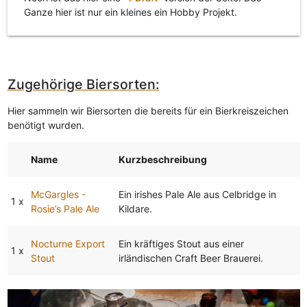
Ganze hier ist nur ein kleines ein Hobby Projekt.
Zugehörige Biersorten:
Hier sammeln wir Biersorten die bereits für ein Bierkreiszeichen
benötigt wurden.
Name
Kurzbeschreibung
McGargles -
Ein irishes Pale Ale aus Celbridge in
1 x
Rosie’s Pale Ale
Kildare.
Nocturne Export
Ein kräftiges Stout aus einer
1 x
Stout
irländischen Craft Beer Brauerei.