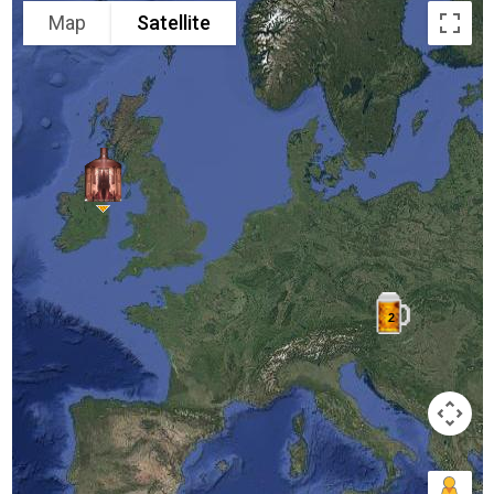
Map
Satellite
2