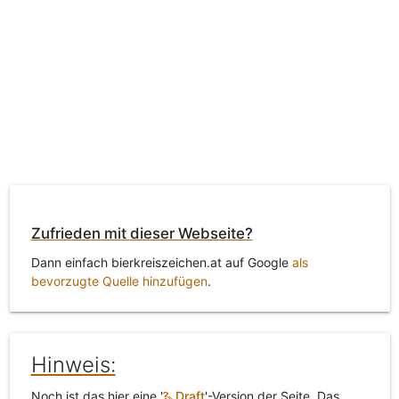
Zufrieden mit dieser Webseite?
Dann einfach bierkreiszeichen.at auf Google
als
bevorzugte Quelle hinzufügen
.
Hinweis:
Noch ist das hier eine '
Draft
'-Version der Seite. Das