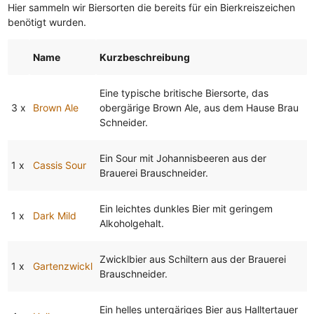
Hier sammeln wir Biersorten die bereits für ein Bierkreiszeichen
benötigt wurden.
Name
Kurzbeschreibung
Eine typische britische Biersorte, das
3 x
Brown Ale
obergärige Brown Ale, aus dem Hause Brau
Schneider.
Ein Sour mit Johannisbeeren aus der
1 x
Cassis Sour
Brauerei Brauschneider.
Ein leichtes dunkles Bier mit geringem
1 x
Dark Mild
Alkoholgehalt.
Zwicklbier aus Schiltern aus der Brauerei
1 x
Gartenzwickl
Brauschneider.
Ein helles untergäriges Bier aus Halltertauer