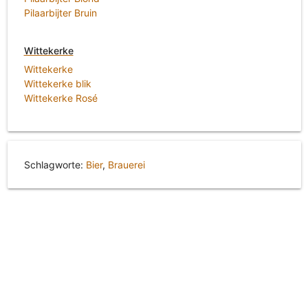
Pilaarbijter Bruin
Wittekerke
Wittekerke
Wittekerke blik
Wittekerke Rosé
Schlagworte:
Bier
,
Brauerei