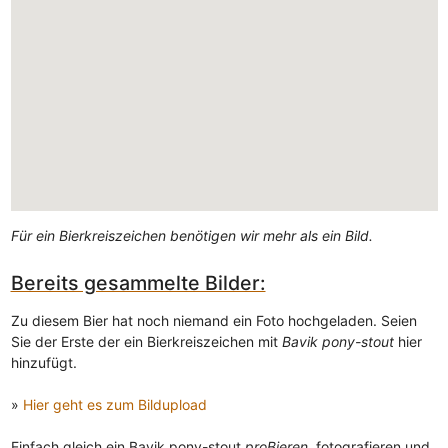
Für ein Bierkreiszeichen benötigen wir mehr als ein Bild.
Bereits gesammelte Bilder:
Zu diesem Bier hat noch niemand ein Foto hochgeladen. Seien
Sie der Erste der ein Bierkreiszeichen mit
Bavik pony-stout
hier
hinzufügt.
»
Hier geht es zum Bildupload
Einfach gleich ein Bavik pony-stout
proBieren
, fotografieren und