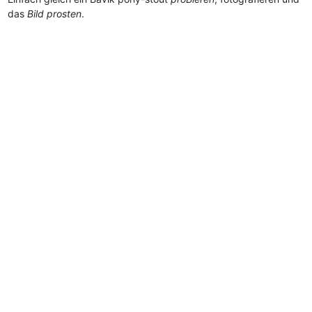
das
Bild prosten
.