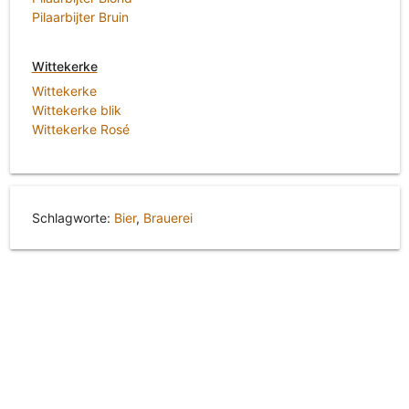
Pilaarbijter Bruin
Wittekerke
Wittekerke
Wittekerke blik
Wittekerke Rosé
Schlagworte:
Bier
,
Brauerei