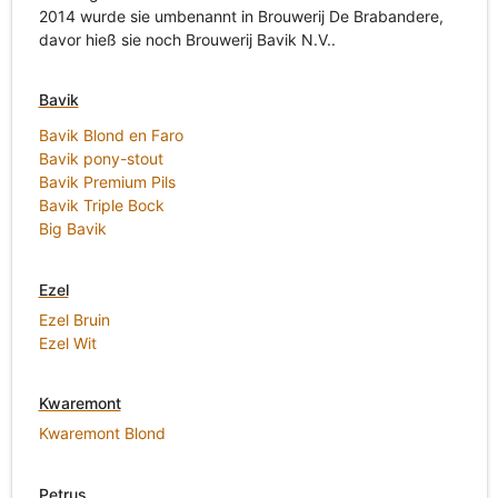
2014 wurde sie umbenannt in Brouwerij De Brabandere,
davor hieß sie noch Brouwerij Bavik N.V..
Bavik
Bavik Blond en Faro
Bavik pony-stout
Bavik Premium Pils
Bavik Triple Bock
Big Bavik
Ezel
Ezel Bruin
Ezel Wit
Kwaremont
Kwaremont Blond
Petrus