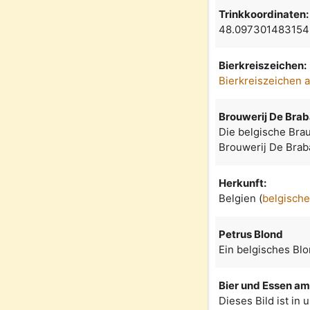
Trinkkoordinaten:
48.097301483154
Bierkreiszeichen:
Bierkreiszeichen 
Brouwerij De Bra
Die belgische Bra
Brouwerij De Braba
Herkunft:
Belgien (
belgische
Petrus Blond
Ein belgisches Bl
Bier und Essen am 
Dieses Bild ist in