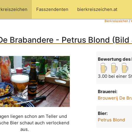
rkreiszeichen
Fasszendenten
bierkreiszeichen.at
Bierkreiszeichen
/
De Brabandere - Petrus Blond (Bild
Bewertung des 
3.00 bei einer 
Brauerei:
Brouwerij De B
Bier:
agen liegen schon am Teller und
Petrus Blond
sche Bier schaut auch verlockend
aus.