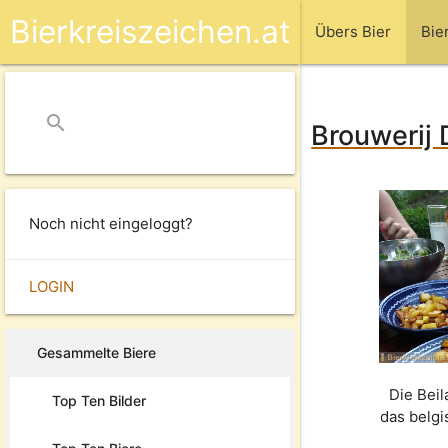
Bierkreiszeichen.at
Übers Bier
Bie
search
close
Brouwerij 
Noch nicht eingeloggt?
LOGIN
Gesammelte Biere
Die Beil
Top Ten Bilder
das belgi