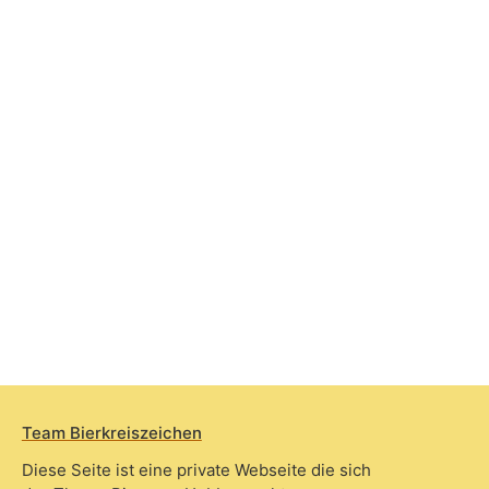
Team Bierkreiszeichen
Diese Seite ist eine private Webseite die sich