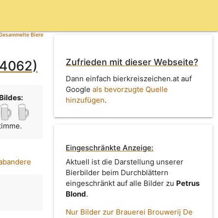
Gesammelte Biere
Zufrieden mit dieser Webseite?
 4062)
Dann einfach bierkreiszeichen.at auf
Google
als bevorzugte Quelle
Bildes:
hinzufügen
.
Stimme.
Eingeschränkte Anzeige:
rabandere
Aktuell ist die Darstellung unserer
Bierbilder beim Durchblättern
eingeschränkt auf alle Bilder zu
Petrus
Blond
.
Nur Bilder zur Brauerei Brouwerij De