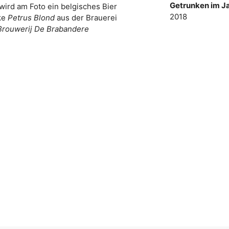
Getrunken im Ja
wird am Foto ein belgisches Bier
2018
ke
Petrus Blond
aus der Brauerei
Brouwerij De Brabandere