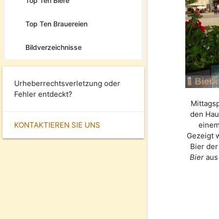
Top Ten Biere
Top Ten Brauereien
Bildverzeichnisse
Urheberrechtsverletzung oder
Fehler entdeckt?
Mittags
den Hau
KONTAKTIEREN SIE UNS
einem
Gezeigt 
Bier de
Bier
aus