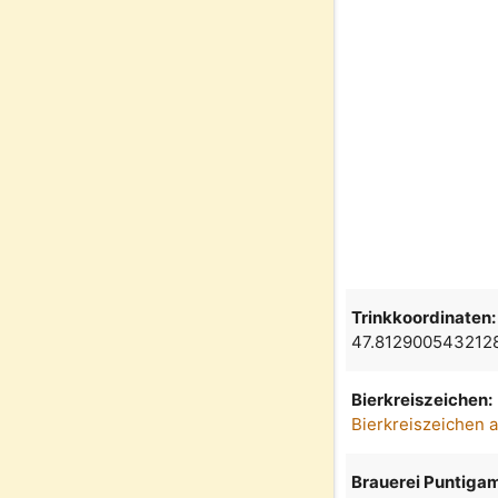
Trinkkoordinaten:
47.812900543212
Bierkreiszeichen:
Bierkreiszeichen 
Brauerei Puntiga