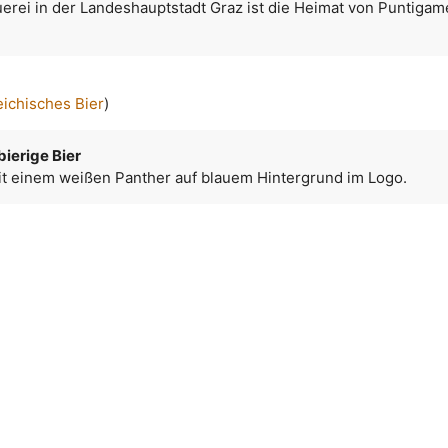
uerei in der Landeshauptstadt Graz ist die Heimat von Puntigam
eichisches Bier
)
bierige Bier
mit einem weißen Panther auf blauem Hintergrund im Logo.