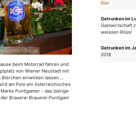
Bier
Getrunken im Lo
Gastwirtschaft 
weissen Rössl
Getrunken im Ja
2018
pause beim Motorrad fahren und
ptplatz von Wiener Neustadt mit
 Bierchen einwirken lassen ...
wird am Foto ein österreichisches
r Marke
Puntigamer - das bierige
 der Brauerei
Brauerei Puntigam