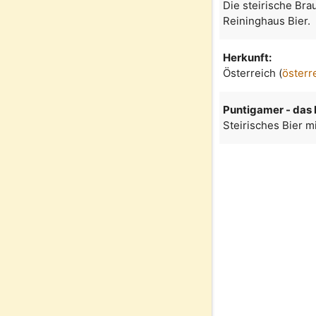
Die steirische Bra
Reininghaus Bier.
Herkunft:
Österreich (
österr
Puntigamer - das 
Steirisches Bier 