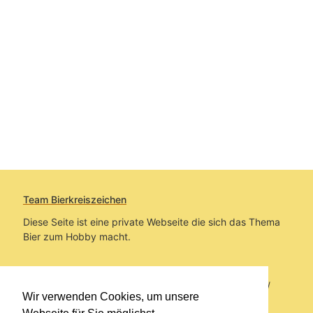
Team Bierkreiszeichen
Diese Seite ist eine private Webseite die sich das Thema
Bier zum Hobby macht.
Sie befinden sich auf https://www.bierkreiszeichen.at/
Wir verwenden Cookies, um unsere
im Pfad:
Bierkreiszeichen
/
Gesammelte Biere