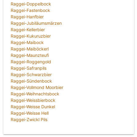
Raggei-Doppelbock
Raggei-Fastenbock
Raggei-Hanfbier
Raggei-Jubiläumsmärzen
Raggei-Kellerbier
Raggei-Kukuruzbier
Raggei-Maibock
Raggei-Maiböckerl
Raggei-Maunzteufi
Raggei-Roggengold
Raggei-Safranpils
Raggei-Schwarzbier
Raggei-Sündenbock
Raggei-Vollmond Moorbier
Raggei-Weihnachtsbock
Raggei-Weissbierbock
Raggei-Weisse Dunkel
Raggei-Weisse Hell
Raggei-Zwickl Pils