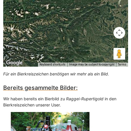
Keyboard shortcuts
Image may be subject to copyright
Terms
Für ein Bierkreiszeichen benötigen wir mehr als ein Bild.
Bereits gesammelte Bilder:
Wir haben bereits ein Bierbild zu
Raggei-Rupertigold
in den
Bierkreiszeichen unserer User.