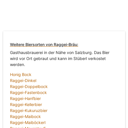
Weitere Biersorten von Raggei-Bräu:
Gasthausbrauerei in der Nähe von Salzburg. Das Bier
wird vor Ort gebraut und kann im Stüberl verkostet
werden.
Honig Bock
Raggei-Dinkel
Raggei-Doppelbock
Raggei-Fastenbock
Raggei-Hanfbier
Raggei-Kellerbier
Raggei-Kukuruzbier
Raggei-Maibock
Raggei-Maiböckerl