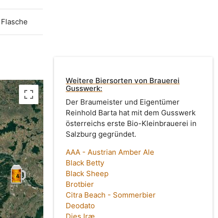
Flasche
Weitere Biersorten von Brauerei
Gusswerk:
Der Braumeister und Eigentümer
Reinhold Barta hat mit dem Gusswerk
österreichs erste Bio-Kleinbrauerei in
Salzburg gegründet.
AAA - Austrian Amber Ale
Black Betty
Black Sheep
4
Brotbier
Citra Beach - Sommerbier
Deodato
Dies Iræ