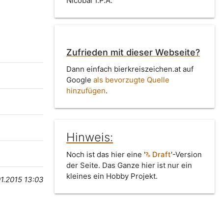
Nicobar I.P.A.
Zufrieden mit dieser Webseite?
Dann einfach bierkreiszeichen.at auf
Google
als bevorzugte Quelle
hinzufügen
.
Hinweis:
Noch ist das hier eine '
Draft
'-Version
der Seite. Das Ganze hier ist nur ein
kleines ein Hobby Projekt.
1.2015 13:03