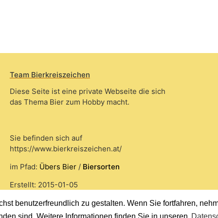
Team Bierkreiszeichen
Diese Seite ist eine private Webseite die sich
das Thema Bier zum Hobby macht.
Sie befinden sich auf
https://www.bierkreiszeichen.at/
im Pfad:
Übers Bier
/
Biersorten
Erstellt: 2015-01-05
st benutzerfreundlich zu gestalten. Wenn Sie fortfahren, nehme
nden sind. Weitere Informationen finden Sie in unseren
Datensc