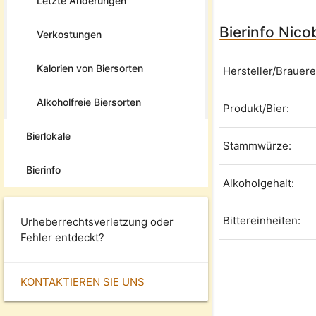
Letzte Änderungen
Bierinfo Nicob
Verkostungen
Kalorien von Biersorten
Hersteller/Brauere
Alkoholfreie Biersorten
Produkt/Bier:
Bierlokale
Stammwürze:
Bierinfo
Alkoholgehalt:
Bittereinheiten:
Urheberrechtsverletzung oder
Fehler entdeckt?
KONTAKTIEREN SIE UNS