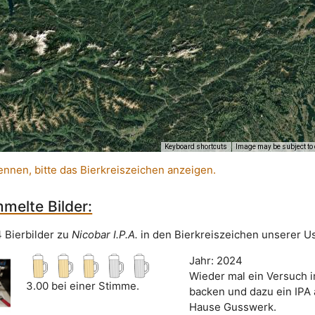
Keyboard shortcuts
Image may be subject to 
ennen, bitte das Bierkreiszeichen anzeigen.
melte Bilder:
4 Bierbilder zu
Nicobar I.P.A.
in den Bierkreiszeichen unserer Us
Jahr: 2024
Wieder mal ein Versuch i
3.00 bei einer Stimme.
backen und dazu ein IPA
Hause Gusswerk.