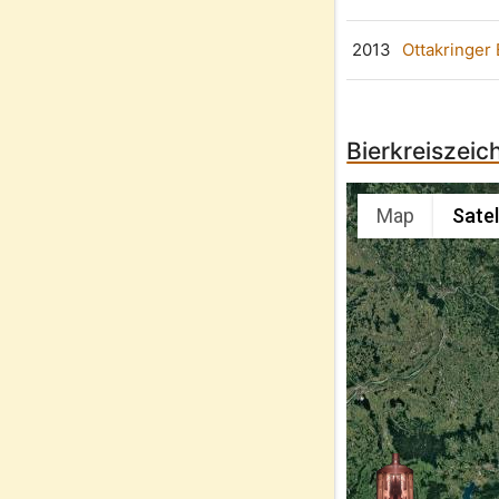
2013
Ottakringer
Bierkreiszeic
Map
Satel