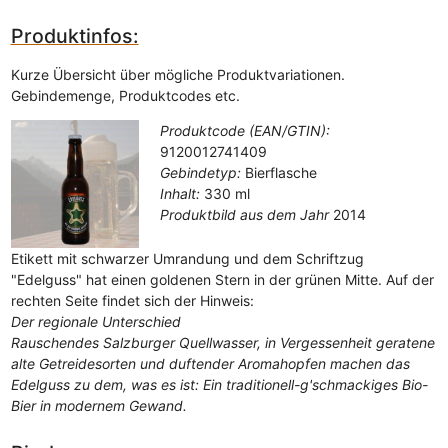
Produktinfos:
Kurze Übersicht über mögliche Produktvariationen.
Gebindemenge, Produktcodes etc.
Produktcode (EAN/GTIN):
9120012741409
Gebindetyp:
Bierflasche
Inhalt:
330 ml
Produktbild aus dem Jahr
2014
Etikett mit schwarzer Umrandung und dem Schriftzug
"Edelguss" hat einen goldenen Stern in der grünen Mitte. Auf der
rechten Seite findet sich der Hinweis:
Der regionale Unterschied
Rauschendes Salzburger Quellwasser, in Vergessenheit geratene
alte Getreidesorten und duftender Aromahopfen machen das
Edelguss zu dem, was es ist: Ein traditionell-g'schmackiges Bio-
Bier in modernem Gewand.