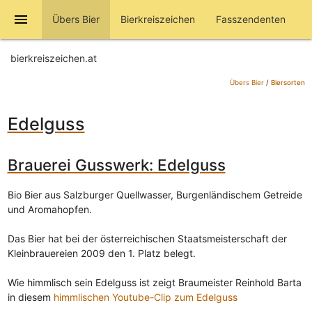
menu
Übers Bier
Bierkreiszeichen
Fasszendenten
bierkreiszeichen.at
Übers Bier
/
Biersorten
Edelguss
Brauerei Gusswerk: Edelguss
Bio Bier aus Salzburger Quellwasser, Burgenländischem Getreide
und Aromahopfen.
Das Bier hat bei der österreichischen Staatsmeisterschaft der
Kleinbrauereien 2009 den 1. Platz belegt.
Wie himmlisch sein Edelguss ist zeigt Braumeister Reinhold Barta
in diesem
himmlischen Youtube-Clip zum Edelguss