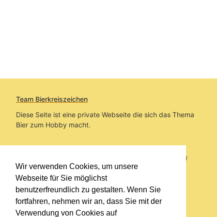
Team Bierkreiszeichen
Diese Seite ist eine private Webseite die sich das Thema
Bier zum Hobby macht.
Sie befinden sich auf https://www.bierkreiszeichen.at/
Wir verwenden Cookies, um unsere
im Pfad:
Übers Bier
/
Biersorten
Webseite für Sie möglichst
benutzerfreundlich zu gestalten. Wenn Sie
Erstellt: 2015-01-05
fortfahren, nehmen wir an, dass Sie mit der
Verwendung von Cookies auf
Links