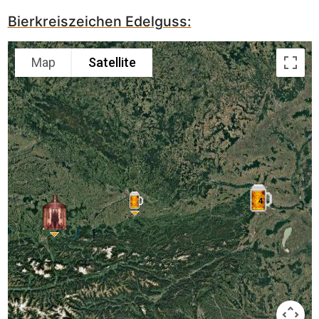
Bierkreiszeichen Edelguss:
Map
Satellite
4