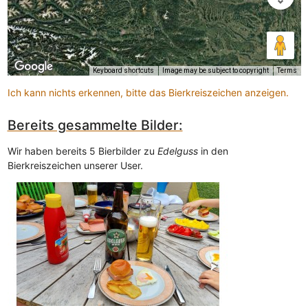
Keyboard shortcuts
Image may be subject to copyright
Terms
Ich kann nichts erkennen, bitte das Bierkreiszeichen anzeigen.
Bereits gesammelte Bilder:
Wir haben bereits 5 Bierbilder zu
Edelguss
in den
Bierkreiszeichen unserer User.