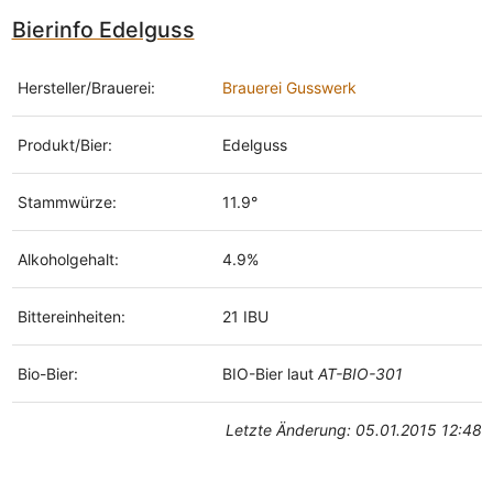
Bierinfo Edelguss
Hersteller/Brauerei:
Brauerei Gusswerk
Produkt/Bier:
Edelguss
Stammwürze:
11.9°
Alkoholgehalt:
4.9%
Bittereinheiten:
21 IBU
Bio-Bier:
BIO-Bier laut
AT-BIO-301
Letzte Änderung: 05.01.2015 12:48