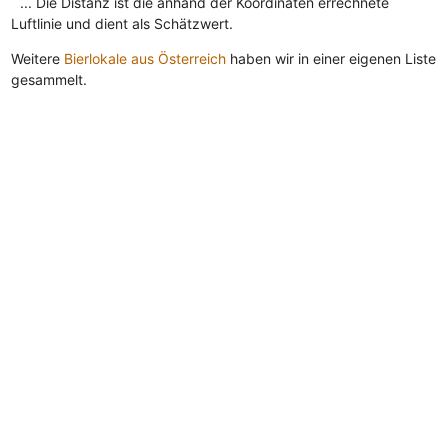
... Die Distanz ist die anhand der Koordinaten errechnete
Luftlinie und dient als Schätzwert.
Weitere
Bierlokale aus Österreich
haben wir in einer eigenen Liste
gesammelt.