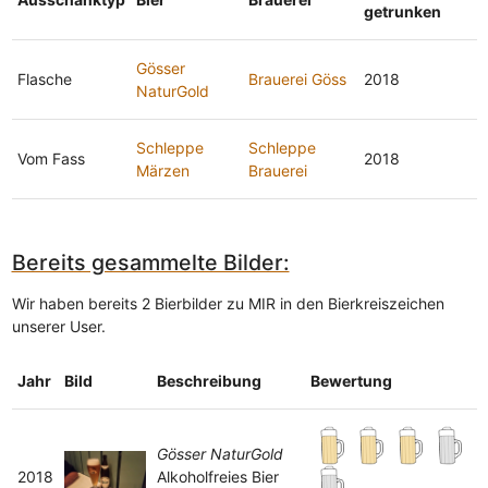
getrunken
Gösser
Flasche
Brauerei Göss
2018
NaturGold
Schleppe
Schleppe
Vom Fass
2018
Märzen
Brauerei
Bereits gesammelte Bilder:
Wir haben bereits 2 Bierbilder zu MIR in den Bierkreiszeichen
unserer User.
Jahr
Bild
Beschreibung
Bewertung
Gösser NaturGold
2018
Alkoholfreies Bier