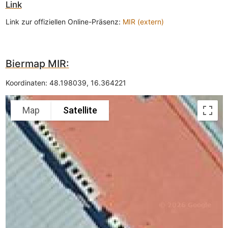
Link
Link zur offiziellen Online-Präsenz:
MIR (extern)
Biermap MIR:
Koordinaten:
48.198039
,
16.364221
Map
Satellite