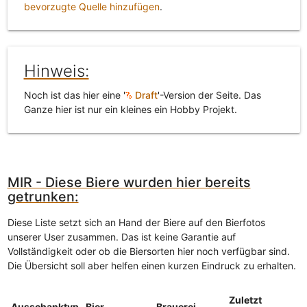
bevorzugte Quelle hinzufügen
.
Hinweis:
Noch ist das hier eine '
Draft
'-Version der Seite. Das
Ganze hier ist nur ein kleines ein Hobby Projekt.
MIR - Diese Biere wurden hier bereits
getrunken:
Diese Liste setzt sich an Hand der Biere auf den Bierfotos
unserer User zusammen. Das ist keine Garantie auf
Vollständigkeit oder ob die Biersorten hier noch verfügbar sind.
Die Übersicht soll aber helfen einen kurzen Eindruck zu erhalten.
Zuletzt
Ausschanktyp
Bier
Brauerei