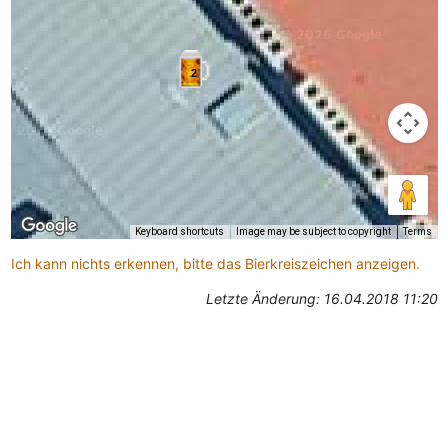
2
Keyboard shortcuts
Image may be subject to copyright
Terms
Ich kann nichts erkennen, bitte das Bierkreiszeichen anzeigen.
Letzte Änderung: 16.04.2018 11:20