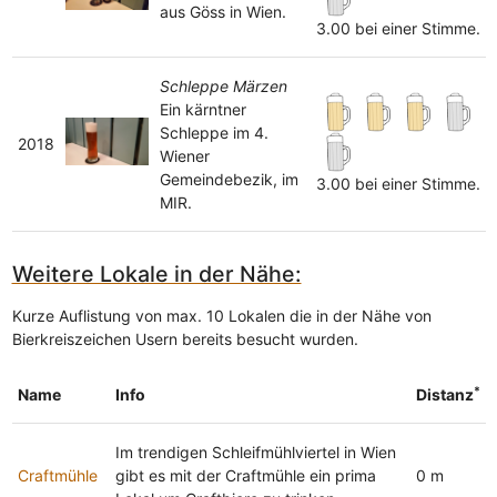
aus Göss in Wien.
3.00 bei einer Stimme.
Schleppe Märzen
Ein kärntner
Schleppe im 4.
2018
Wiener
Gemeindebezik, im
3.00 bei einer Stimme.
MIR.
Weitere Lokale in der Nähe:
Kurze Auflistung von max. 10 Lokalen die in der Nähe von
Bierkreiszeichen Usern bereits besucht wurden.
*
Name
Info
Distanz
Im trendigen Schleifmühlviertel in Wien
Craftmühle
gibt es mit der Craftmühle ein prima
0 m