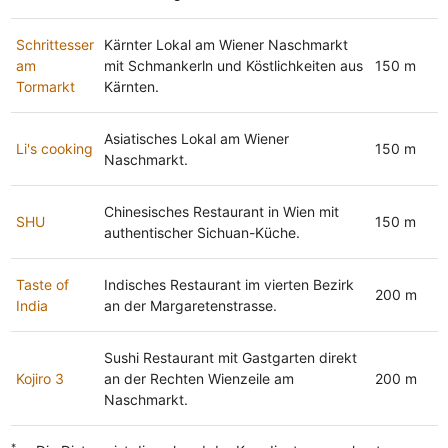
Schrittesser
Kärnter Lokal am Wiener Naschmarkt
am
mit Schmankerln und Köstlichkeiten aus
150 m
Tormarkt
Kärnten.
Asiatisches Lokal am Wiener
Li's cooking
150 m
Naschmarkt.
Chinesisches Restaurant in Wien mit
SHU
150 m
authentischer Sichuan-Küche.
Taste of
Indisches Restaurant im vierten Bezirk
200 m
India
an der Margaretenstrasse.
Sushi Restaurant mit Gastgarten direkt
Kojiro 3
an der Rechten Wienzeile am
200 m
Naschmarkt.
*