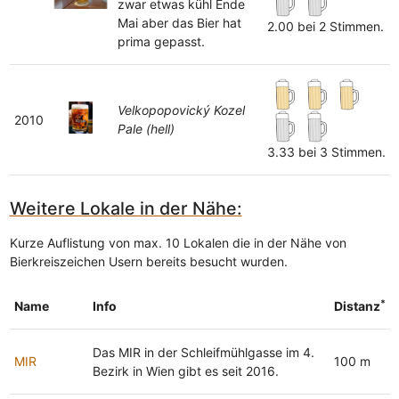
zwar etwas kühl Ende
Mai aber das Bier hat
2.00 bei 2 Stimmen.
prima gepasst.
Velkopopovický Kozel
2010
Pale (hell)
3.33 bei 3 Stimmen.
Weitere Lokale in der Nähe:
Kurze Auflistung von max. 10 Lokalen die in der Nähe von
Bierkreiszeichen Usern bereits besucht wurden.
*
Name
Info
Distanz
Das MIR in der Schleifmühlgasse im 4.
MIR
100 m
Bezirk in Wien gibt es seit 2016.