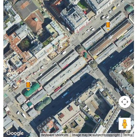
Keyboard shortcuts
Image may be subject to copyright
Terms