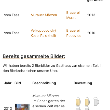
Brauerei
Vom Fass
Murauer Märzen
2013
Murau
Velkopopovický
Brauerei
Vom Fass
2010
Kozel Pale (hell)
Popovice
Bereits gesammelte Bilder:
Wir haben bereits 2 Bierbilder zu Gasthaus zur eisernen Zeit in
den Bierkreiszeichen unserer User.
Jahr
Bild
Beschreibung
Bewertung
Murauer Märzen
Im Schanigarten der
eisernen Zeit war es
2013