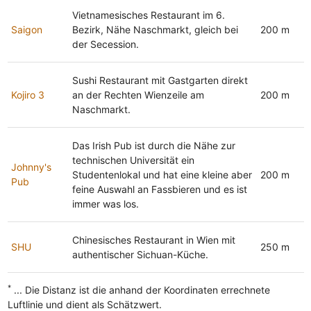
Vietnamesisches Restaurant im 6.
Saigon
Bezirk, Nähe Naschmarkt, gleich bei
200 m
der Secession.
Sushi Restaurant mit Gastgarten direkt
Kojiro 3
an der Rechten Wienzeile am
200 m
Naschmarkt.
Das Irish Pub ist durch die Nähe zur
technischen Universität ein
Johnny's
Studentenlokal und hat eine kleine aber
200 m
Pub
feine Auswahl an Fassbieren und es ist
immer was los.
Chinesisches Restaurant in Wien mit
SHU
250 m
authentischer Sichuan-Küche.
*
... Die Distanz ist die anhand der Koordinaten errechnete
Luftlinie und dient als Schätzwert.