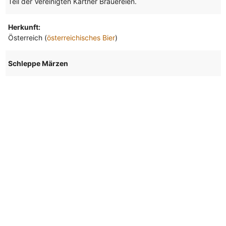
Teil der Vereinigten Kärtner Brauereien.
Herkunft:
Österreich (
österreichisches Bier
)
Schleppe Märzen