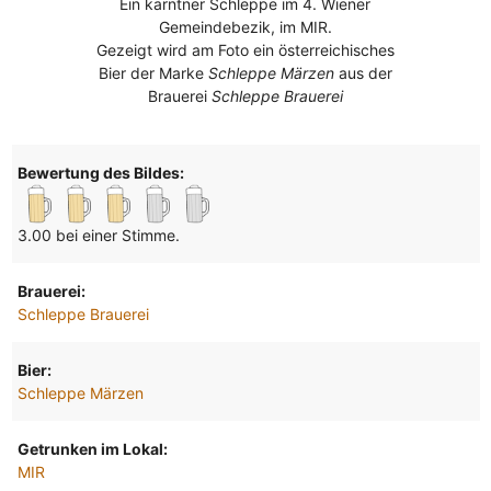
Ein kärntner Schleppe im 4. Wiener
Gemeindebezik, im MIR.
Gezeigt wird am Foto ein österreichisches
Bier der Marke
Schleppe Märzen
aus der
Brauerei
Schleppe Brauerei
Bewertung des Bildes:
3.00 bei einer Stimme.
Brauerei:
Schleppe Brauerei
Bier:
Schleppe Märzen
Getrunken im Lokal:
MIR