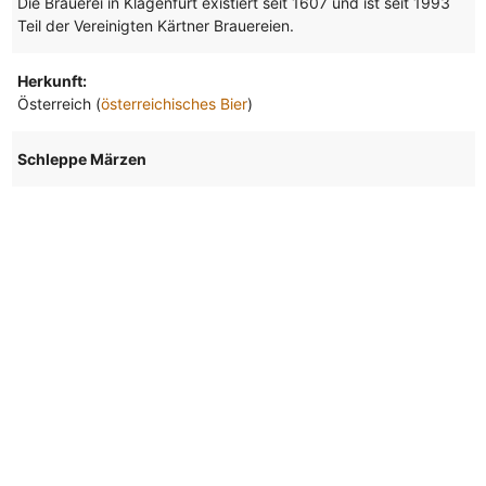
Die Brauerei in Klagenfurt existiert seit 1607 und ist seit 1993
Teil der Vereinigten Kärtner Brauereien.
Herkunft:
Österreich (
österreichisches Bier
)
Schleppe Märzen