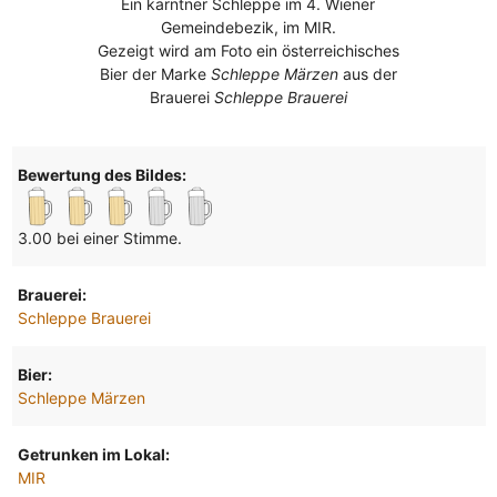
Ein kärntner Schleppe im 4. Wiener
Gemeindebezik, im MIR.
Gezeigt wird am Foto ein österreichisches
Bier der Marke
Schleppe Märzen
aus der
Brauerei
Schleppe Brauerei
Bewertung des Bildes:
3.00 bei einer Stimme.
Brauerei:
Schleppe Brauerei
Bier:
Schleppe Märzen
Getrunken im Lokal:
MIR