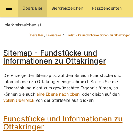
menu
Übers Bier
Bierkreiszeichen
Fasszendenten
bierkreiszeichen.at
Übers Bier
/
Brauereien
/
Fundstücke und Informationen zu Ottakringer
Sitemap - Fundstücke und
Informationen zu Ottakringer
Die Anzeige der Sitemap ist auf den Bereich Fundstücke und
Informationen zu Ottakringer eingeschränkt. Sollten Sie die
Einschränkung nicht zum gewünschten Ergebnis führen, so
können Sie auch
eine Ebene nach oben
, oder gleich auf den
vollen Überblick
von der Startseite aus blicken.
Fundstücke und Informationen zu
Ottakringer