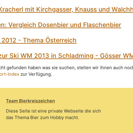
Kracherl mit Kirchgasser, Knauss und Walch
n: Vergleich Dosenbier und Flaschenbier
 2012 - Thema Österreich
zur Ski WM 2013 in Schladming - Gösser W
icht gefunden haben was sie suchen, stellen wir ihnen auch noc
ort-Index
zur Verfügung.
Team Bierkreiszeichen
Diese Seite ist eine private Webseite die sich
das Thema Bier zum Hobby macht.