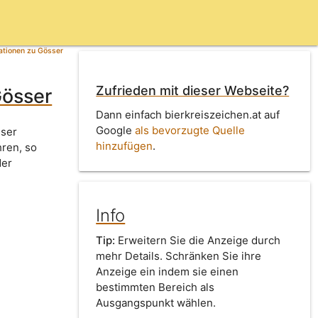
ationen zu Gösser
Zufrieden mit dieser Webseite?
Gösser
Dann einfach bierkreiszeichen.at auf
Google
als bevorzugte Quelle
sser
hinzufügen
.
hren, so
der
Info
Tip:
Erweitern Sie die Anzeige durch
mehr Details. Schränken Sie ihre
Anzeige ein indem sie einen
bestimmten Bereich als
Ausgangspunkt wählen.