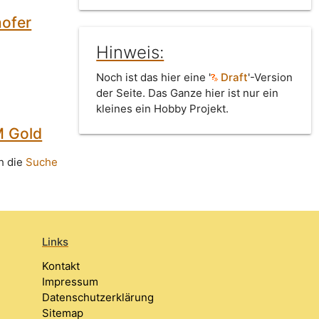
hofer
Hinweis:
Noch ist das hier eine '
Draft
'-Version
der Seite. Das Ganze hier ist nur ein
kleines ein Hobby Projekt.
M Gold
h die
Suche
Links
Kontakt
Impressum
Datenschutzerklärung
Sitemap