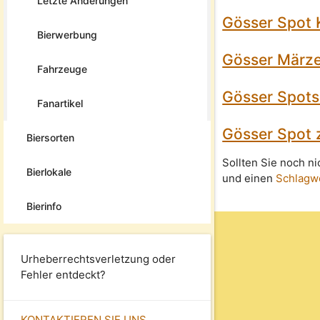
Letzte Änderungen
Gösser Spot 
Bierwerbung
Gösser Märze
Fahrzeuge
Gösser Spots
Fanartikel
Gösser Spot 
Biersorten
Sollten Sie noch n
Bierlokale
und einen
Schlagw
Bierinfo
Urheberrechtsverletzung oder
Fehler entdeckt?
KONTAKTIEREN SIE UNS