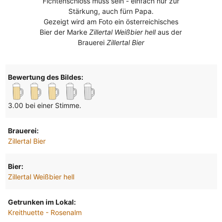
Fichtenschloss muss sein - einfach nur zur
Stärkung, auch fürn Papa.
Gezeigt wird am Foto ein österreichisches
Bier der Marke
Zillertal Weißbier hell
aus der
Brauerei
Zillertal Bier
Bewertung des Bildes:
3.00 bei einer Stimme.
Brauerei:
Zillertal Bier
Bier:
Zillertal Weißbier hell
Getrunken im Lokal:
Kreithuette - Rosenalm