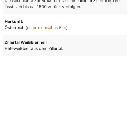
Die Geschichte zur Brauerei in Zell am Ziller im Zillertal in Tirol
lässt sich bis ca. 1500 zurück verfolgen.
Herkunft:
Österreich (
österreichisches Bier
)
Zillertal Weißbier hell
Hefeweißbier aus dem Zillertal.