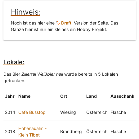
Hinweis:
Noch ist das hier eine '
Draft
'-Version der Seite. Das
Ganze hier ist nur ein kleines ein Hobby Projekt.
Lokale:
Das Bier
Zillertal Weißbier hell
wurde bereits in 5 Lokalen
getrunken.
Jahr
Name
Ort
Land
Ausschank
2014
Café Busstop
Wiesing
Österreich
Flasche
Hohenaualm -
2018
Brandberg
Österreich
Flasche
Klein Tibet