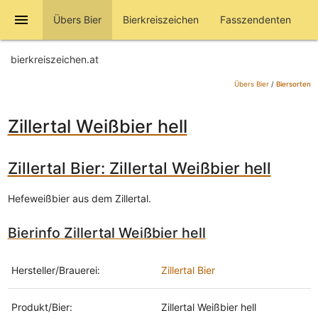
menu
Übers Bier
Bierkreiszeichen
Fasszendenten
bierkreiszeichen.at
Übers Bier
/
Biersorten
Zillertal Weißbier hell
Zillertal Bier: Zillertal Weißbier hell
Hefeweißbier aus dem Zillertal.
Bierinfo Zillertal Weißbier hell
Hersteller/Brauerei:
Zillertal Bier
Produkt/Bier:
Zillertal Weißbier hell