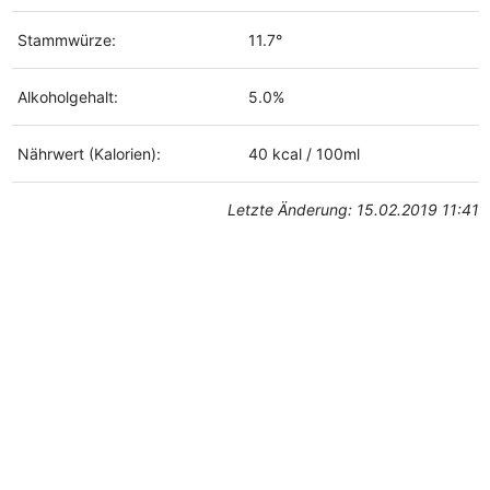
Stammwürze:
11.7°
Alkoholgehalt:
5.0%
Nährwert (Kalorien):
40 kcal / 100ml
Letzte Änderung: 15.02.2019 11:41