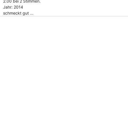
2.00 bei 2 Stimmen.
Jahr: 2014
schmeckt gut ...