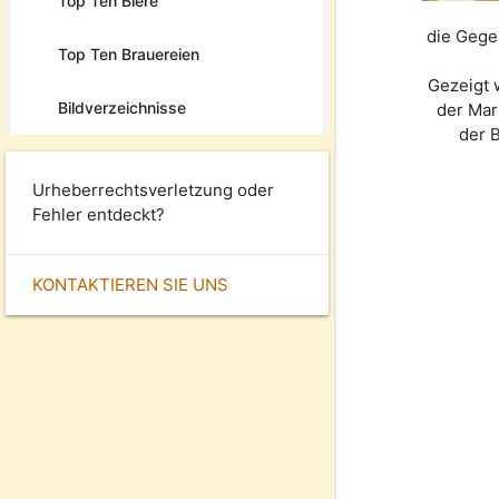
Top Ten Biere
die Gege
Top Ten Brauereien
Gezeigt 
Bildverzeichnisse
der Ma
der 
Urheberrechtsverletzung oder
Fehler entdeckt?
KONTAKTIEREN SIE UNS