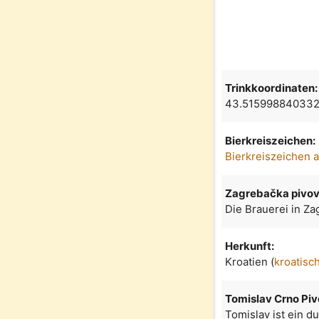
Trinkkoordinaten:
43.515998840332
Bierkreiszeichen:
Bierkreiszeichen 
Zagrebačka pivo
Die Brauerei in Za
Herkunft:
Kroatien (
kroatisc
Tomislav Crno Piv
Tomislav ist ein d