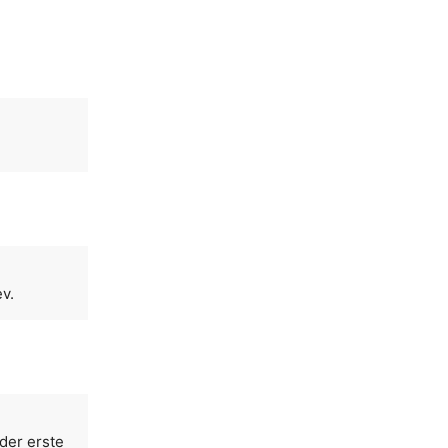
ev.
der erste