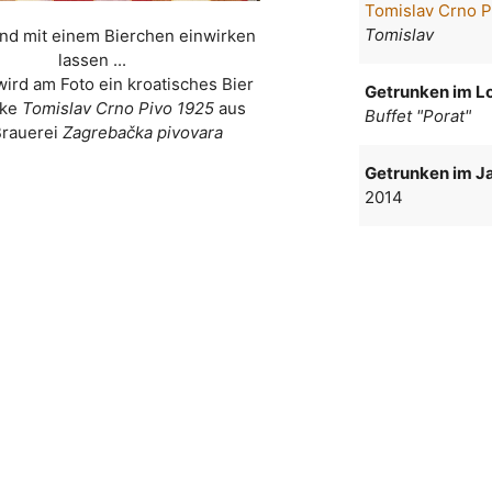
Tomislav Crno P
Tomislav
nd mit einem Bierchen einwirken
lassen ...
wird am Foto ein kroatisches Bier
Getrunken im Lo
rke
Tomislav Crno Pivo 1925
aus
Buffet "Porat"
Brauerei
Zagrebačka pivovara
Getrunken im Ja
2014