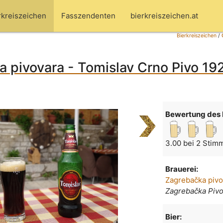
rkreiszeichen
Fasszendenten
bierkreiszeichen.at
Bierkreiszeichen
/
 pivovara - Tomislav Crno Pivo 192
Bewertung des 
3.00 bei 2 Stim
Brauerei:
Zagrebačka pivo
Zagrebačka Piv
Bier: