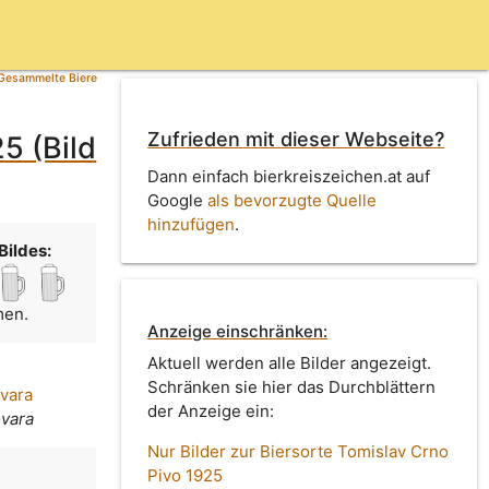
Gesammelte Biere
Zufrieden mit dieser Webseite?
5 (Bild
Dann einfach bierkreiszeichen.at auf
Google
als bevorzugte Quelle
hinzufügen
.
Bildes:
men.
Anzeige einschränken:
Aktuell werden alle Bilder angezeigt.
Schränken sie hier das Durchblättern
vara
der Anzeige ein:
ovara
Nur Bilder zur Biersorte Tomislav Crno
Pivo 1925