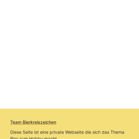
Team Bierkreiszeichen
Diese Seite ist eine private Webseite die sich das Thema
Bier zum Hobby macht.