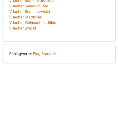
Villacher Radler Naturtrüb
Villacher Selection Red
Villacher Sommerzwickl
Villacher Stadtbräu
Villacher Weihnachtsedition
Villacher Zwickl
Schlagworte:
Bier
,
Brauerei