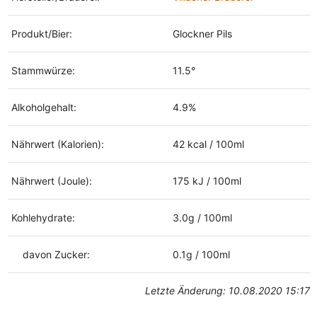
Produkt/Bier:
Glockner Pils
Stammwürze:
11.5°
Alkoholgehalt:
4.9%
Nährwert (Kalorien):
42 kcal / 100ml
Nährwert (Joule):
175 kJ / 100ml
Kohlehydrate:
3.0g / 100ml
davon Zucker:
0.1g / 100ml
Letzte Änderung: 10.08.2020 15:17