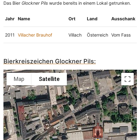
Das Bier
Glockner Pils
wurde bereits in einem Lokal getrunken.
Jahr
Name
Ort
Land
Ausschank
2011
Villacher Brauhof
Villach
Österreich
Vom Fass
Bierkreiszeichen Glockner Pils:
Map
Satellite