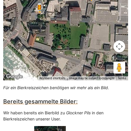
Keyboard shortcuts
Image may be subject to copyright
Terms
Für ein Bierkreiszeichen benötigen wir mehr als ein Bild.
Bereits gesammelte Bilder:
Wir haben bereits ein Bierbild zu
Glockner Pils
in den
Bierkreiszeichen unserer User.