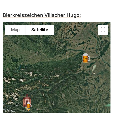
Bierkreiszeichen Villacher Hugo:
Map
Satellite
2