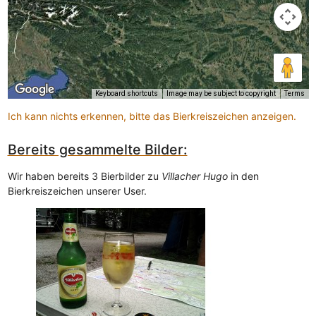
Keyboard shortcuts
Image may be subject to copyright
Terms
Ich kann nichts erkennen, bitte das Bierkreiszeichen anzeigen.
Bereits gesammelte Bilder:
Wir haben bereits 3 Bierbilder zu
Villacher Hugo
in den
Bierkreiszeichen unserer User.