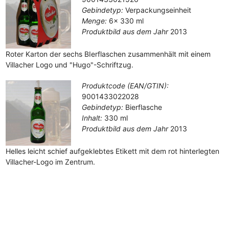
Gebindetyp:
Verpackungseinheit
Menge:
6x 330 ml
Produktbild aus dem Jahr
2013
Roter Karton der sechs BIerflaschen zusammenhält mit einem
Villacher Logo und "Hugo"-Schriftzug.
Produktcode (EAN/GTIN):
9001433022028
Gebindetyp:
Bierflasche
Inhalt:
330 ml
Produktbild aus dem Jahr
2013
Helles leicht schief aufgeklebtes Etikett mit dem rot hinterlegten
Villacher-Logo im Zentrum.