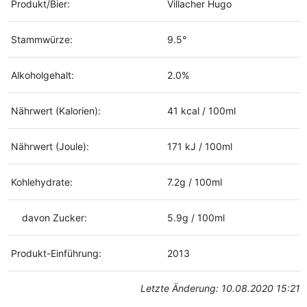
Produkt/Bier:
Villacher Hugo
Stammwürze:
9.5°
Alkoholgehalt:
2.0%
Nährwert (Kalorien):
41 kcal / 100ml
Nährwert (Joule):
171 kJ / 100ml
Kohlehydrate:
7.2g / 100ml
davon Zucker:
5.9g / 100ml
Produkt-Einführung:
2013
Letzte Änderung: 10.08.2020 15:21