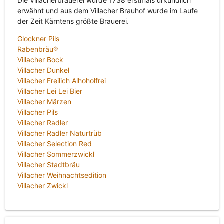
Die Villacherbrauerei wurde 1738 erstmals urkundlich
erwähnt und aus dem Villacher Brauhof wurde im Laufe
der Zeit Kärntens größte Brauerei.
Glockner Pils
Rabenbräu®
Villacher Bock
Villacher Dunkel
Villacher Freilich Alhoholfrei
Villacher Lei Lei Bier
Villacher Märzen
Villacher Pils
Villacher Radler
Villacher Radler Naturtrüb
Villacher Selection Red
Villacher Sommerzwickl
Villacher Stadtbräu
Villacher Weihnachtsedition
Villacher Zwickl