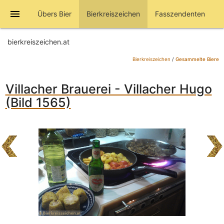
menu
Übers Bier
Bierkreiszeichen
Fasszendenten
bierkreiszeichen.at
Bierkreiszeichen
/
Gesammelte Biere
Villacher Brauerei - Villacher Hugo
(Bild 1565)