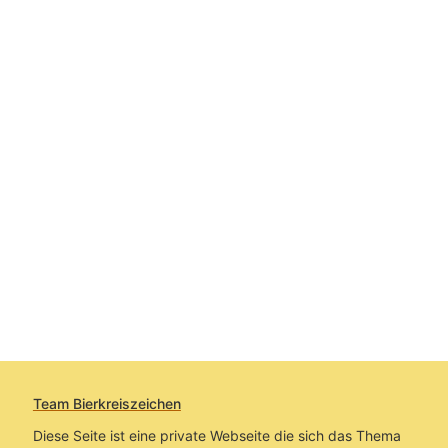
Team Bierkreiszeichen
Diese Seite ist eine private Webseite die sich das Thema