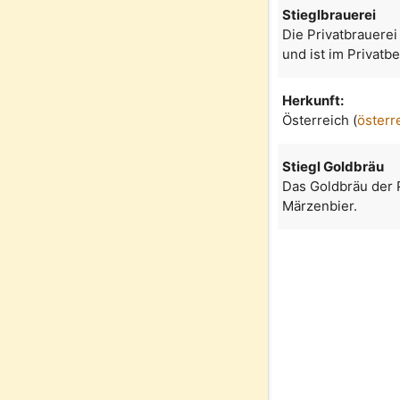
Stieglbrauerei
Die Privatbrauerei
und ist im Privatb
Herkunft:
Österreich (
österr
Stiegl Goldbräu
Das Goldbräu der P
Märzenbier.