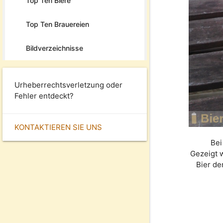
Top Ten Biere
Top Ten Brauereien
Bildverzeichnisse
Urheberrechtsverletzung oder
Fehler entdeckt?
KONTAKTIEREN SIE UNS
Bei
Gezeigt 
Bier d