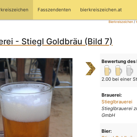
rkreiszeichen
Fasszendenten
bierkreiszeichen.at
Bierkreiszeichen
/
rei - Stiegl Goldbräu (Bild 7)
Bewertung des 
2.00 bei einer 
Brauerei:
Stieglbrauerei
Stieglbrauerei 
GmbH
Bier: