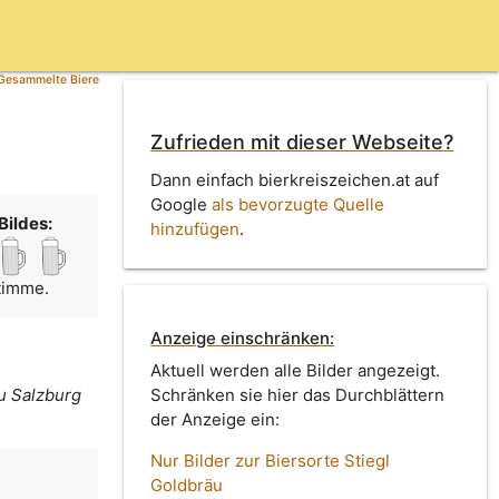
Gesammelte Biere
Zufrieden mit dieser Webseite?
Dann einfach bierkreiszeichen.at auf
Google
als bevorzugte Quelle
Bildes:
hinzufügen
.
Stimme.
Anzeige einschränken:
Aktuell werden alle Bilder angezeigt.
zu Salzburg
Schränken sie hier das Durchblättern
der Anzeige ein:
Nur Bilder zur Biersorte Stiegl
Goldbräu